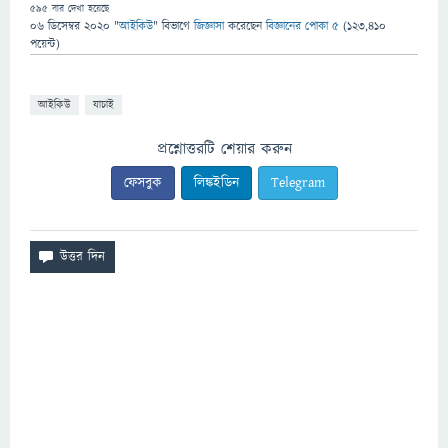
595
বার দেখা হয়েছে
06 ডিসেম্বর 2020
"
আইকিউ
" বিভাগে
জিজ্ঞাসা
করেছেন
বিজ্ঞানের পোকা ৫
(
123,410
পয়েন্ট)
আইকিউ
যাচাই
প্রশ্নোত্তরটি শেয়ার করুন
ফেসবুক
লিঙ্কইডিন
Telegram