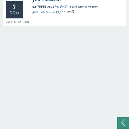
5
09 নভেম্বর 2021
"
আইকিউ
" বিভাগে
জিজ্ঞাসা
করেছেন
Abdullah Shuvo
(
7,700
পয়েন্ট)
টি উত্তর
1,167
বার দেখা হয়েছে