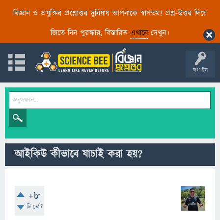
বিজ্ঞান ও প্রযুক্তির প্রশ্নোত্তর দুনিয়ায় আপনাকে স্বাগতম! প্রশ্ন-উত্তর দিয়ে
জিতে নিন পুরস্কার, বিস্তারিত
এখানে
দেখুন।
লগ ইন
আইকিউ কীভাবে যাচাই করা হয়?
+8
টি ভোট