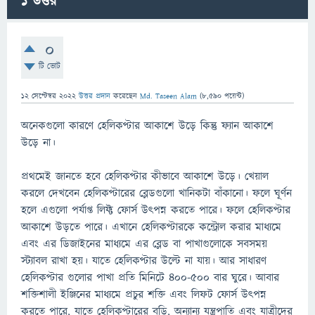
1
উত্তর
0
টি ভোট
12 সেপ্টেম্বর 2022
উত্তর প্রদান
করেছেন
Md. Taseen Alam
(
8,590
পয়েন্ট)
অনেকগুলো কারণে হেলিকপ্টার আকাশে উড়ে কিন্তু ফ্যান আকাশে
উড়ে না।
প্রথমেই জানতে হবে হেলিকপ্টার কীভাবে আকাশে উড়ে। খেয়াল
করলে দেখবেন হেলিকপ্টারের ব্লেডগুলো খানিকটা বাঁকানো। ফলে ঘূর্ণন
হলে এগুলো পর্যাপ্ত লিফ্ট ফোর্স উৎপন্ন করতে পারে। ফলে হেলিকপ্টার
আকাশে উড়তে পারে। এখানে হেলিকপ্টারকে কন্ট্রোল করার মাধ্যমে
এবং এর ডিজাইনের মাধ্যমে এর ব্লেড বা পাখাগুলোকে সবসময়
স্ট্যাবল রাখা হয়। যাতে হেলিকপ্টার উল্টে না যায়। আর সাধারণ
হেলিকপ্টার গুলোর পাখা প্রতি মিনিটে ৪০০-৫০০ বার ঘুরে। আবার
শক্তিশালী ইঞ্জিনের মাধ্যমে প্রচুর শক্তি এবং লিফট ফোর্স উৎপন্ন
করতে পারে, যাতে হেলিকপ্টারের বডি, অন্যান্য যন্ত্রপাতি এবং যাত্রীদের