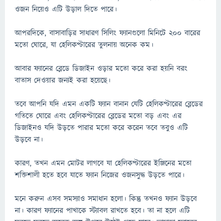
ওজন নিয়েও এটি উড়াল দিতে পারে।
আপরদিকে, বাসাবাড়ির সাধারণ সিলিং ফ্যানগুলো মিনিটে ২০০ বারের
মতো ঘোরে, যা হেলিকপ্টারের তুলনায় অনেক কম।
আবার ফ্যানের ব্লেডে ডিজাইন ওড়ার মতো করে করা হয়নি বরং
বাতাস দেওয়ার জন্যই করা হয়েছে।
তবে আপনি যদি এমন একটি ফ্যান বানান যেটি হেলিকপ্টারের ব্লেডের
গতিতে ঘোরে এবং হেলিকপ্টারের ব্লেডের মতো বড় এবং এর
ডিজাইনও যদি উড়তে পারার মতো করে করেন তবে তবুও এটি
উড়বে না।
কারণ, তখন এমন মোটর লাগবে যা হেলিকপ্টারের ইঞ্জিনের মতো
শক্তিশালী হতে হবে যাতে ফ্যান নিজের ওজনসুদ্ধ উড়তে পারে।
মনে করুন এসব সমস্যাও সমাধান হলো। কিন্তু তখনও ফ্যান উড়বে
না। কারণ ফ্যানের পাখাকে স্ট্যাবল রাখতে হবে। তা না হলে এটি