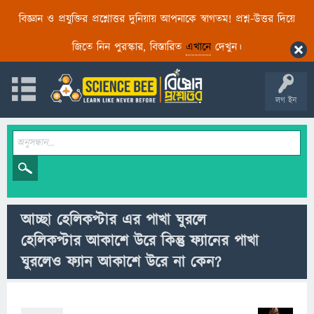
বিজ্ঞান ও প্রযুক্তির প্রশ্নোত্তর দুনিয়ায় আপনাকে স্বাগতম! প্রশ্ন-উত্তর দিয়ে
জিতে নিন পুরস্কার, বিস্তারিত
এখানে
দেখুন।
লগ ইন
আচ্ছা হেলিকপ্টার এর পাখা ঘুরলে
হেলিকপ্টার আকাশে উরে কিন্তু ফ্যানের পাখা
ঘুরলেও ফ্যান আকাশে উরে না কেন?