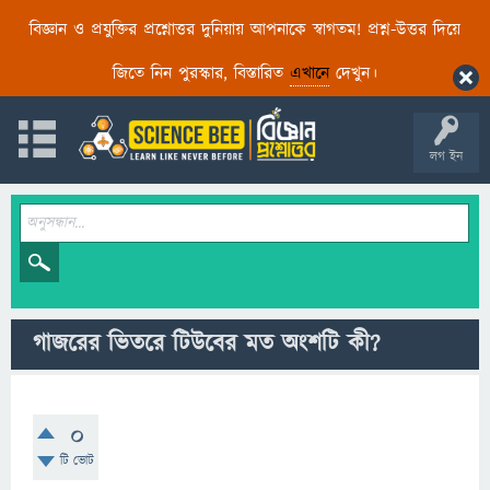
বিজ্ঞান ও প্রযুক্তির প্রশ্নোত্তর দুনিয়ায় আপনাকে স্বাগতম! প্রশ্ন-উত্তর দিয়ে
জিতে নিন পুরস্কার, বিস্তারিত
এখানে
দেখুন।
লগ ইন
গাজরের ভিতরে টিউবের মত অংশটি কী?
0
টি ভোট