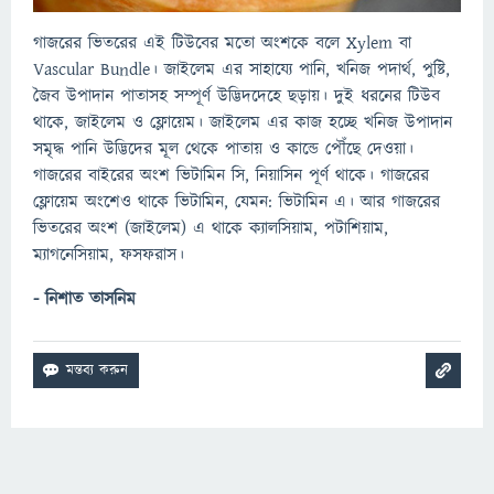
গাজরের ভিতরের এই টিউবের মতো অংশকে বলে Xylem বা
Vascular Bundle। জাইলেম এর সাহায্যে পানি, খনিজ পদার্থ, পুষ্টি,
জৈব উপাদান পাতাসহ সম্পূর্ণ উদ্ভিদদেহে ছড়ায়। দুই ধরনের টিউব
থাকে, জাইলেম ও ফ্লোয়েম। জাইলেম এর কাজ হচ্ছে খনিজ উপাদান
সমৃদ্ধ পানি উদ্ভিদের মূল থেকে পাতায় ও কান্ডে পৌঁছে দেওয়া।
গাজরের বাইরের অংশ ভিটামিন সি, নিয়াসিন পূর্ণ থাকে। গাজরের
ফ্লোয়েম অংশেও থাকে ভিটামিন, যেমন: ভিটামিন এ। আর গাজরের
ভিতরের অংশ (জাইলেম) এ থাকে ক্যালসিয়াম, পটাশিয়াম,
ম্যাগনেসিয়াম, ফসফরাস।
- নিশাত তাসনিম