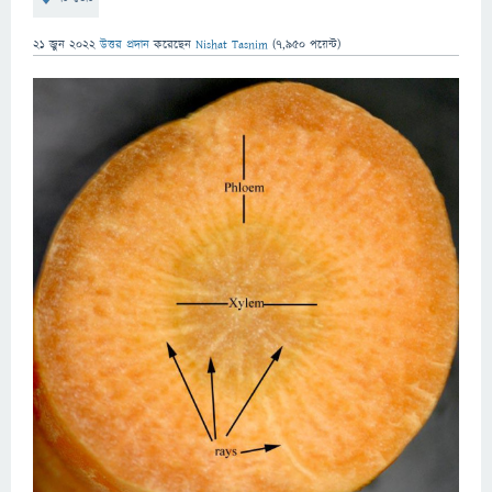
21 জুন 2022
উত্তর প্রদান
করেছেন
Nishat Tasnim
(
7,950
পয়েন্ট)