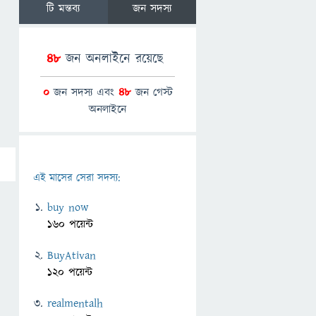
টি মন্তব্য
জন সদস্য
48
জন অনলাইনে রয়েছে
0
জন সদস্য এবং
48
জন গেস্ট
অনলাইনে
এই মাসের সেরা সদস্য:
buy now
160 পয়েন্ট
BuyAtivan
120 পয়েন্ট
realmentalh