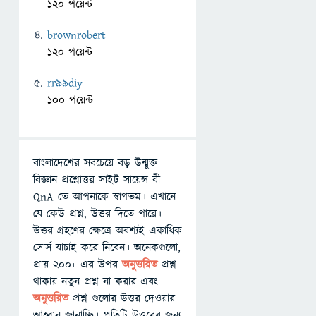
120 পয়েন্ট
brownrobert
120 পয়েন্ট
rr99diy
100 পয়েন্ট
বাংলাদেশের সবচেয়ে বড় উন্মুক্ত
বিজ্ঞান প্রশ্নোত্তর সাইট সায়েন্স বী
QnA তে আপনাকে স্বাগতম। এখানে
যে কেউ প্রশ্ন, উত্তর দিতে পারে।
উত্তর গ্রহণের ক্ষেত্রে অবশ্যই একাধিক
সোর্স যাচাই করে নিবেন। অনেকগুলো,
প্রায় ২০০+ এর উপর
অনুত্তরিত
প্রশ্ন
থাকায় নতুন প্রশ্ন না করার এবং
অনুত্তরিত
প্রশ্ন গুলোর উত্তর দেওয়ার
আহ্বান জানাচ্ছি। প্রতিটি উত্তরের জন্য