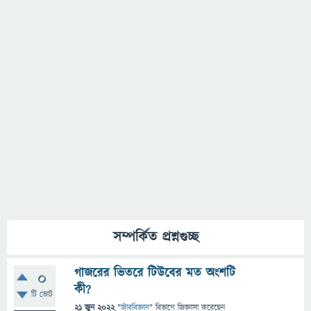
সম্পর্কিত প্রশ্নগুচ্ছ
গাজরের ভিতরে টিউবের মত অংশটি
0
কী?
টি ভোট
21 জুন 2022
"
জীববিজ্ঞান
" বিভাগে
জিজ্ঞাসা
করেছেন