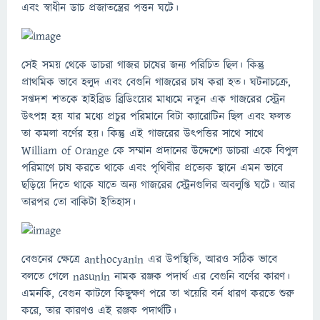
এবং স্বাধীন ডাচ প্রজাতন্ত্রের পত্তন ঘটে।
সেই সময় থেকে ডাচরা গাজর চাষের জন্য পরিচিত ছিল। কিন্তু
প্রাথমিক ভাবে হলুদ এবং বেগুনি গাজরের চাষ করা হত। ঘটনাচক্রে,
সপ্তদশ শতকে হাইব্রিড ব্রিডিংয়ের মাধ্যমে নতুন এক গাজরের স্ট্রেন
উৎপন্ন হয় যার মধ্যে প্রচুর পরিমানে বিটা ক্যারোটিন ছিল এবং ফলত
তা কমলা বর্ণের হয়। কিন্তু এই গাজরের উৎপত্তির সাথে সাথে
William of Orange কে সম্মান প্রদানের উদ্দেশ্যে ডাচরা একে বিপুল
পরিমাণে চাষ করতে থাকে এবং পৃথিবীর প্রত্যেক স্থানে এমন ভাবে
ছড়িয়ে দিতে থাকে যাতে অন্য গাজরের স্ট্রেনগুলির অবলুপ্তি ঘটে। আর
তারপর তো বাকিটা ইতিহাস।
বেগুনের ক্ষেত্রে anthocyanin এর উপস্থিতি, আরও সঠিক ভাবে
বলতে গেলে nasunin নামক রঞ্জক পদার্থ এর বেগুনি বর্ণের কারণ।
এমনকি, বেগুন কাটলে কিছুক্ষণ পরে তা খয়েরি বর্ন ধারণ করতে শুরু
করে, তার কারণও এই রঞ্জক পদার্থটি।