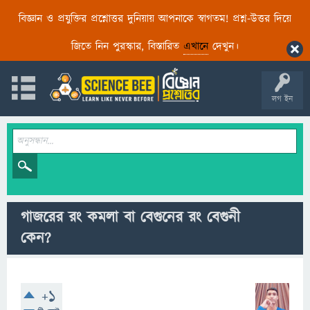
বিজ্ঞান ও প্রযুক্তির প্রশ্নোত্তর দুনিয়ায় আপনাকে স্বাগতম! প্রশ্ন-উত্তর দিয়ে
জিতে নিন পুরস্কার, বিস্তারিত
এখানে
দেখুন।
লগ ইন
গাজরের রং কমলা বা বেগুনের রং বেগুনী
কেন?
+1