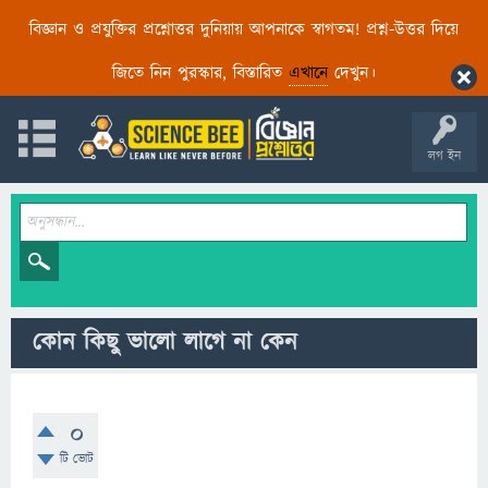
বিজ্ঞান ও প্রযুক্তির প্রশ্নোত্তর দুনিয়ায় আপনাকে স্বাগতম! প্রশ্ন-উত্তর দিয়ে
জিতে নিন পুরস্কার, বিস্তারিত
এখানে
দেখুন।
লগ ইন
কোন কিছু ভালো লাগে না কেন
0
টি ভোট