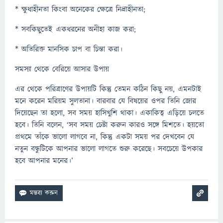
* ক্ষুধাহীনতা কিংবা অনেকের ক্ষেত্রে নিদ্রাহীনতা;
* সবকিছুতেই একধরনের অনীহা কাজ করা;
* অতিরিক্ত মানসিক চাপ বা চিন্তা করা।
সমস্যা থেকে বেরিয়ে আসার উপায়
এর থেকে পরিত্রাণের উপায়টি কিন্তু তেমন কঠিন কিছু নয়, এমনটাই
মনে করেন মরিয়ম সুলতানা। বারবার যে বিষয়ের ওপর তিনি জোর
দিয়েছেন তা হলো, সব সময় হাসিখুশি থাকা। একাকিত্ব এড়িয়ে চলতে
হবে। তিনি বলেন, ‘সব সময় চেষ্টা করুন কারও সঙ্গে মিশতে। হয়তো
প্রথমে তাঁকে ভালো লাগবে না, কিন্তু একটা সময় পর দেখবেন যে
নতুন বন্ধুটিকে আপনার ভালো লাগতে শুরু করেছে। সবচেয়ে উপকার
হবে আপনার মনের।’