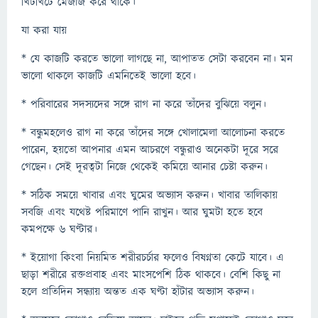
খিটখিটে মেজাজ করে থাকে।
যা করা যায়
* যে কাজটি করতে ভালো লাগছে না, আপাতত সেটা করবেন না। মন
ভালো থাকলে কাজটি এমনিতেই ভালো হবে।
* পরিবারের সদস্যদের সঙ্গে রাগ না করে তাঁদের বুঝিয়ে বলুন।
* বন্ধুমহলেও রাগ না করে তাঁদের সঙ্গে খোলামেলা আলোচনা করতে
পারেন, হয়তো আপনার এমন আচরণে বন্ধুরাও অনেকটা দূরে সরে
গেছেন। সেই দূরত্বটা নিজে থেকেই কমিয়ে আনার চেষ্টা করুন।
* সঠিক সময়ে খাবার এবং ঘুমের অভ্যাস করুন। খাবার তালিকায়
সবজি এবং যথেষ্ট পরিমাণে পানি রাখুন। আর ঘুমটা হতে হবে
কমপক্ষে ৬ ঘণ্টার।
* ইয়োগা কিংবা নিয়মিত শরীরচর্চার ফলেও বিষণ্নতা কেটে যাবে। এ
ছাড়া শরীরে রক্তপ্রবাহ এবং মাংসপেশি ঠিক থাকবে। বেশি কিছু না
হলে প্রতিদিন সন্ধ্যায় অন্তত এক ঘণ্টা হাঁটার অভ্যাস করুন।