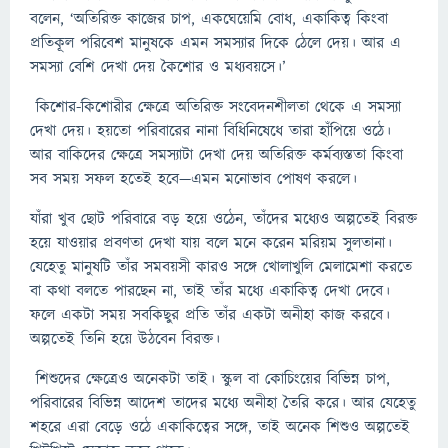
বলেন, ‘অতিরিক্ত কাজের চাপ, একঘেয়েমি বোধ, একাকিত্ব কিংবা
প্রতিকূল পরিবেশ মানুষকে এমন সমস্যার দিকে ঠেলে দেয়। আর এ
সমস্যা বেশি দেখা দেয় কৈশোর ও মধ্যবয়সে।’
কিশোর-কিশোরীর ক্ষেত্রে অতিরিক্ত সংবেদনশীলতা থেকে এ সমস্যা
দেখা দেয়। হয়তো পরিবারের নানা বিধিনিষেধে তারা হাঁপিয়ে ওঠে।
আর বাকিদের ক্ষেত্রে সমস্যাটা দেখা দেয় অতিরিক্ত কর্মব্যস্ততা কিংবা
সব সময় সফল হতেই হবে—এমন মনোভাব পোষণ করলে।
যাঁরা খুব ছোট পরিবারে বড় হয়ে ওঠেন, তাঁদের মধ্যেও অল্পতেই বিরক্ত
হয়ে যাওয়ার প্রবণতা দেখা যায় বলে মনে করেন মরিয়ম সুলতানা।
যেহেতু মানুষটি তাঁর সমবয়সী কারও সঙ্গে খোলাখুলি মেলামেশা করতে
বা কথা বলতে পারছেন না, তাই তাঁর মধ্যে একাকিত্ব দেখা দেবে।
ফলে একটা সময় সবকিছুর প্রতি তাঁর একটা অনীহা কাজ করবে।
অল্পতেই তিনি হয়ে উঠবেন বিরক্ত।
শিশুদের ক্ষেত্রেও অনেকটা তাই। স্কুল বা কোচিংয়ের বিভিন্ন চাপ,
পরিবারের বিভিন্ন আদেশ তাদের মধ্যে অনীহা তৈরি করে। আর যেহেতু
শহরে এরা বেড়ে ওঠে একাকিত্বের সঙ্গে, তাই অনেক শিশুও অল্পতেই