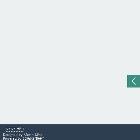
মতামত পাঠান
Designed by
Mobin Sikder
Powered by
Science Bee