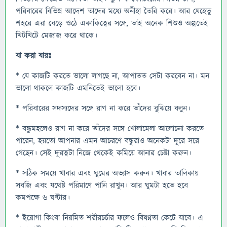
পরিবারের বিভিন্ন আদেশ তাদের মধ্যে অনীহা তৈরি করে। আর যেহেতু
শহরে এরা বেড়ে ওঠে একাকিত্বের সঙ্গে, তাই অনেক শিশুও অল্পতেই
খিটখিটে মেজাজ করে থাকে।
যা করা যায়ঃ
* যে কাজটি করতে ভালো লাগছে না, আপাতত সেটা করবেন না। মন
ভালো থাকলে কাজটি এমনিতেই ভালো হবে।
* পরিবারের সদস্যদের সঙ্গে রাগ না করে তাঁদের বুঝিয়ে বলুন।
* বন্ধুমহলেও রাগ না করে তাঁদের সঙ্গে খোলামেলা আলোচনা করতে
পারেন, হয়তো আপনার এমন আচরণে বন্ধুরাও অনেকটা দূরে সরে
গেছেন। সেই দূরত্বটা নিজে থেকেই কমিয়ে আনার চেষ্টা করুন।
* সঠিক সময়ে খাবার এবং ঘুমের অভ্যাস করুন। খাবার তালিকায়
সবজি এবং যথেষ্ট পরিমাণে পানি রাখুন। আর ঘুমটা হতে হবে
কমপক্ষে ৬ ঘণ্টার।
* ইয়োগা কিংবা নিয়মিত শরীরচর্চার ফলেও বিষণ্নতা কেটে যাবে। এ