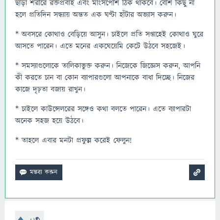
ছাড়া শরীরে রক্তপ্রবাহ এবং মাংসপেশি ঠিক থাকবে। বেশি কিছু না
হলে প্রতিদিন সন্ধ্যায় অন্তত এক ঘণ্টা হাঁটার অভ্যাস করুন।
* অবসরে কোথাও বেড়িয়ে আসুন। চাইলে প্রতি সপ্তাহেই কোথাও ঘুরে
আসতে পারেন। এতে মনের একঘেয়েমি কেটে উঠবে সহজেই।
* সমস্যাগুলোকে তালিকাভুক্ত করুন। নিজেকে জিজ্ঞেস করুন, আপনি
কী করতে চান বা কোন ব্যাপারগুলো আপনাকে বাধা দিচ্ছে। নিজের
কাজে দৃঢ়তা বজায় রাখুন।
* চাইলে কাউন্সেলরের সঙ্গেও কথা বলতে পারেন। এতে ব্যাপারটা
অনেক সহজ হয়ে উঠবে।
* তাহলে এবার মনটা প্রফুল্ল করেই ফেলুন!