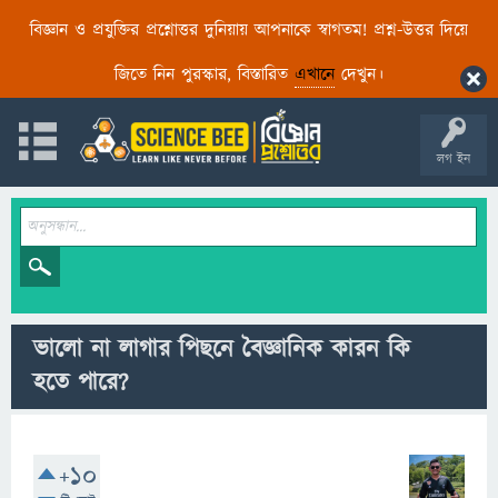
বিজ্ঞান ও প্রযুক্তির প্রশ্নোত্তর দুনিয়ায় আপনাকে স্বাগতম! প্রশ্ন-উত্তর দিয়ে
জিতে নিন পুরস্কার, বিস্তারিত
এখানে
দেখুন।
লগ ইন
ভালো না লাগার পিছনে বৈজ্ঞানিক কারন কি
হতে পারে?
+10