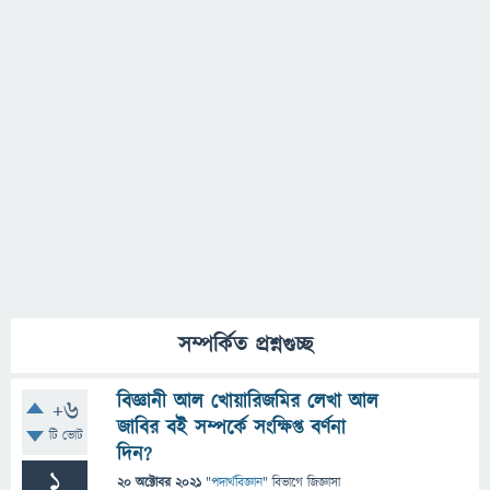
সম্পর্কিত প্রশ্নগুচ্ছ
বিজ্ঞানী আল খোয়ারিজমির লেখা আল
+6
জাবির বই সম্পর্কে সংক্ষিপ্ত বর্ণনা
টি ভোট
দিন?
1
20 অক্টোবর 2021
"
পদার্থবিজ্ঞান
" বিভাগে
জিজ্ঞাসা