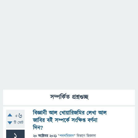
সম্পর্কিত প্রশ্নগুচ্ছ
বিজ্ঞানী আল খোয়ারিজমির লেখা আল
+6
জাবির বই সম্পর্কে সংক্ষিপ্ত বর্ণনা
টি ভোট
দিন?
1
20 অক্টোবর 2021
"
পদার্থবিজ্ঞান
" বিভাগে
জিজ্ঞাসা