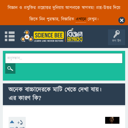
বিজ্ঞান ও প্রযুক্তির প্রশ্নোত্তর দুনিয়ায় আপনাকে স্বাগতম! প্রশ্ন-উত্তর দিয়ে
জিতে নিন পুরস্কার, বিস্তারিত
এখানে
দেখুন।
লগ ইন
অনেক বাচ্চাদেরকে মাটি খেতে দেখা যায়।
এর কারণ কি?
+1