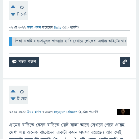
0
টি ভোট
02 মে 2022
উত্তর প্রদান
করেছেন
Nafiz
(
150
পয়েন্ট)
পিকা একটি বাধ্যতামূলক খাওয়ার ব্যাধি যেখানে লোকেরা অখাদ্য আইটেম খায়। ময়লা,
0
টি ভোট
02 মে 2022
উত্তর প্রদান
করেছেন
Reyajur Rahman
(
9,290
পয়েন্ট)
গ্রামের বাড়িতে যেসব বাড়িতে ছোট বাচ্চা আছে সেখানে গেলে প্রায়ই
দেখা যায় অনেক বাচ্চাদের একটা কমন সমস্যা রয়েছে। আর সেই