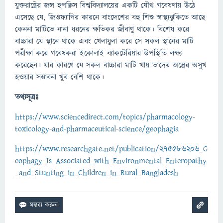
যুক্তরাষ্ট্রের জন্স হপক্নিস বিশ্ববিদ্যালয়ের একটি যৌথ গবেষণায় উঠে
এসেছে যে, জিওফ্যাগির কারনে বাংদেশের বহু শিশু স্বাস্থ্যঝুকিতে আছে
কেননা মাটিতে নানা ধরনের ক্ষতিকর জীবাণু থাকে। বিশেষ করে
বাচ্চারা যে স্থানে থাকে এবং খেলাধুলা করে সে সকল স্থানের মাটি
পরীক্ষা করে গবেষকরা ইকোলাই ব্যাকটেরিয়ার উপস্থিতি লক্ষ্য
করেছেন। যার কারণে যে সকল বাচ্চারা মাটি খায় তাদের অন্ত্রের অসুখ
হওয়ার সম্ভাবনা খুব বেশি থাকে।
তথ্যসূত্রঃ
https://www.sciencedirect.com/topics/pharmacology-
toxicology-and-pharmaceutical-science/geophagia
https://www.researchgate.net/publication/275586206_G
eophagy_Is_Associated_with_Environmental_Enteropathy
_and_Stunting_in_Children_in_Rural_Bangladesh