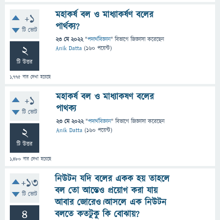
মহাকর্ষ বল ও মাধ্যাকর্ষণ বলের
+1
পার্থক্য?
টি ভোট
23 মে 2022
"
পদার্থবিজ্ঞান
" বিভাগে
জিজ্ঞাসা
করেছেন
2
Anik Datta
(
160
পয়েন্ট)
টি উত্তর
1,775
বার দেখা হয়েছে
মহাকর্ষ বল ও মাধ্যাকষণ বলের
+1
পাথক্য
টি ভোট
23 মে 2022
"
পদার্থবিজ্ঞান
" বিভাগে
জিজ্ঞাসা
করেছেন
2
Anik Datta
(
160
পয়েন্ট)
টি উত্তর
1,480
বার দেখা হয়েছে
নিউটন যদি বলের একক হয় তাহলে
+13
বল তো আস্তেও প্রয়োগ করা যায়
টি ভোট
আবার জোরেও।আসলে এক নিউটন
4
বলতে কতটুকু কি বোঝায়?