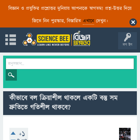
বিজ্ঞান ও প্রযুক্তির প্রশ্নোত্তর দুনিয়ায় আপনাকে স্বাগতম! প্রশ্ন-উত্তর দিয়ে
জিতে নিন পুরস্কার, বিস্তারিত
এখানে
দেখুন।
লগ ইন
কীভাবে বল ক্রিয়াশীল থাকলে একটি বস্তু সম
দ্রুতিতে গতিশীল থাকবে?
+1