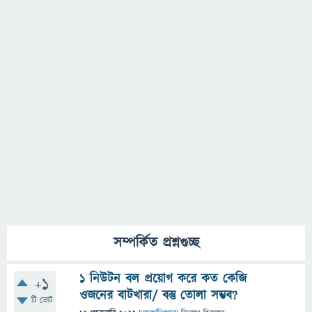
সম্পর্কিত প্রশ্নগুচ্ছ
1 নিউটন বল প্রয়োগ করে কত কেজি
+1
ওজনের বাটখারা/ বস্তু তোলা সম্ভব?
টি ভোট