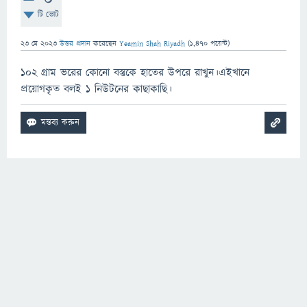
টি ভোট
23 মে 2023
উত্তর প্রদান
করেছেন
Yeamin Shah Riyadh
(
1,470
পয়েন্ট)
১০২ গ্রাম ভরের কোনো বস্তুকে হাতের উপরে রাখুন।এইখানে
প্রয়োগকৃত বলই ১ নিউটনের কাছাকাছি।