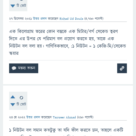
টি ভোট
27 ডিসেম্বর 2021
উত্তর প্রদান
করেছেন
Rishad Ud Doula
(
5,760
পয়েন্ট)
এক কিলোগ্রাম ভরের কোন বস্তুকে এক মিটার/বর্গ সেকেন্ড ত্বরণ
দিতে এর উপর যে পরিমাণ বল প্রয়োগ করতে হয়, তাকে এক
নিউটন বল বলা হয়। গাণিতিকভাবে, :১ নিউটন = ১ কেজি-মি/সেকেন্ড
স্কয়ার
0
টি ভোট
23 মে 2022
উত্তর প্রদান
করেছেন
Tanweer Ahmad
(
260
পয়েন্ট)
১ নিউটন বল সমান কতটুকু তা যদি ফীল করতে চান, তাহলে একটি