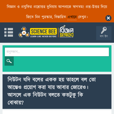
বিজ্ঞান ও প্রযুক্তির প্রশ্নোত্তর দুনিয়ায় আপনাকে স্বাগতম! প্রশ্ন-উত্তর দিয়ে
জিতে নিন পুরস্কার, বিস্তারিত
এখানে
দেখুন।
লগ ইন
নিউটন যদি বলের একক হয় তাহলে বল তো
আস্তেও প্রয়োগ করা যায় আবার জোরেও।
আসলে এক নিউটন বলতে কতটুকু কি
বোঝায়?