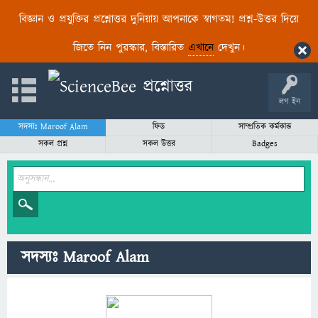
বিজ্ঞান ও প্রযুক্তির প্রশ্নোত্তর দুনিয়ায় আপনাকে স্বাগতম! প্রশ্ন-উত্তর দিয়ে
জিতে নিন পুরস্কার, বিস্তারিত
এখানে
দেখুন।
লগ ইন
সদস্যঃ Maroof Alam
ফিড
সাম্প্রতিক কর্মকান্ড
সকল প্রশ্ন
সকল উত্তর
Badges
সদস্যঃ Maroof Alam