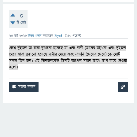
0
টি ভোট
25 মার্চ 2023
উত্তর প্রদান
করেছেন
Riyad_
(
230
পয়েন্ট)
প্রশ্নে দুইজন মা দ্বারা বুঝানো হয়েছে মা এবং নানী (মায়ের মা)'কে এবং দুইজন
মেয়ে দ্বারা বুঝানো হয়েছে নানীর মেয়ে এবং নাতনি (মেয়ের মেয়ে)'কে মোট
সদস্য তিন জন। এই তিনজনকেই তিনটি আপেল সমান ভাগে ভাগ করে দেওয়া
হলো।