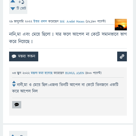
+1
টি ভোট
29 জানুয়ারি 2022
উত্তর প্রদান
করেছেন
Md. Arafat Hasan
(
16,190
পয়েন্ট)
নানি,মা এবং মেয়ে ছিলো I যার ফলে আপেল না কেটে সমানভাবে ভাগ
করে নিয়েছে I
03 জুন 2022
মন্তব্য করা হয়েছে
করেছেন
RUHUL AMIN
(
400
পয়েন্ট)
নানী,মা ও মেয়ে ছিল।এজন্য তিনটি আপেল না কেটে তিনজনে একটি
করে আপেল নিল