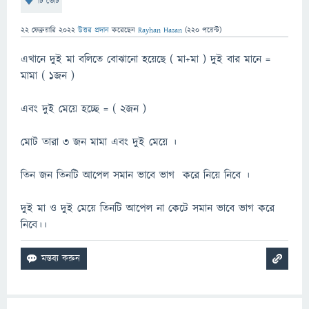
টি ভোট
22 ফেব্রুয়ারি 2022
উত্তর প্রদান
করেছেন
Rayhan Hasan
(
220
পয়েন্ট)
এখানে দুই মা বলিতে বোঝানো হয়েছে ( মা+মা ) দুই বার মানে =
মামা ( ১জন )
এবং দুই মেয়ে হচ্ছে = ( ২জন )
মোট তারা ৩ জন মামা এবং দুই মেয়ে ।
তিন জন তিনটি আপেল সমান ভাবে ভাগ করে নিয়ে নিবে ।
দুই মা ও দুই মেয়ে তিনটি আপেল না কেটে সমান ভাবে ভাগ করে
নিবে।।