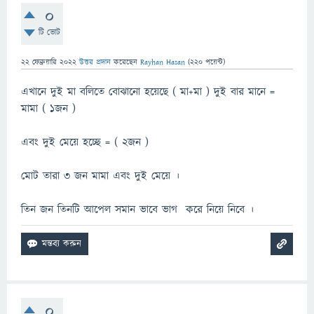
0
টি ভোট
22 ফেব্রুয়ারি 2022
উত্তর প্রদান
করেছেন
Rayhan Hasan
(
220
পয়েন্ট)
এখানে দুই মা বলিতে বোঝানো হয়েছে ( মা+মা ) দুই বার মানে =
মামা ( ১জন )
এবং দুই মেয়ে হচ্ছে = ( ২জন )
মোট তারা ৩ জন মামা এবং দুই মেয়ে ।
তিন জন তিনটি আপেল সমান ভাবে ভাগ করে নিয়ে নিবে ।
0