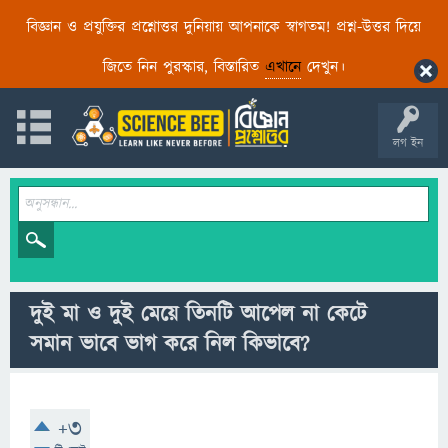
বিজ্ঞান ও প্রযুক্তির প্রশ্নোত্তর দুনিয়ায় আপনাকে স্বাগতম! প্রশ্ন-উত্তর দিয়ে
জিতে নিন পুরস্কার, বিস্তারিত
এখানে
দেখুন।
লগ ইন
দুই মা ও দুই মেয়ে তিনটি আপেল না কেটে
সমান ভাবে ভাগ করে নিল কিভাবে?
+3