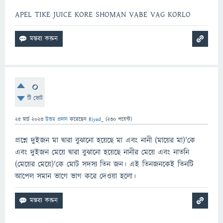
APEL TIKE JUICE KORE SHOMAN VABE VAG KORLO
0
টি ভোট
25 মার্চ 2023
উত্তর প্রদান
করেছেন
Riyad_
(
230
পয়েন্ট)
প্রশ্নে দুইজন মা দ্বারা বুঝানো হয়েছে মা এবং নানী (মায়ের মা)'কে
এবং দুইজন মেয়ে দ্বারা বুঝানো হয়েছে নানীর মেয়ে এবং নাতনি
(মেয়ের মেয়ে)'কে মোট সদস্য তিন জন। এই তিনজনকেই তিনটি
আপেল সমান ভাগে ভাগ করে দেওয়া হলো।