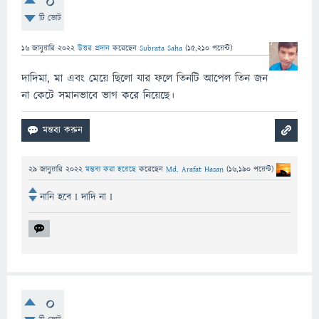
0
টি ভোট
16 জানুয়ারি 2022
উত্তর প্রদান
করেছেন
Subrata Saha
(
15,210
পয়েন্ট)
দাদিমা, মা এবং মেয়ে ছিলো যার ফলে তিনটি আপেল তিন জন
না কেটে সমানভাবে ভাগ করে নিয়েছে।
29 জানুয়ারি 2022
মন্তব্য করা হয়েছে
করেছেন
Md. Arafat Hasan
(
16,190
পয়েন্ট)
নানি হবে I দাদি না I
0