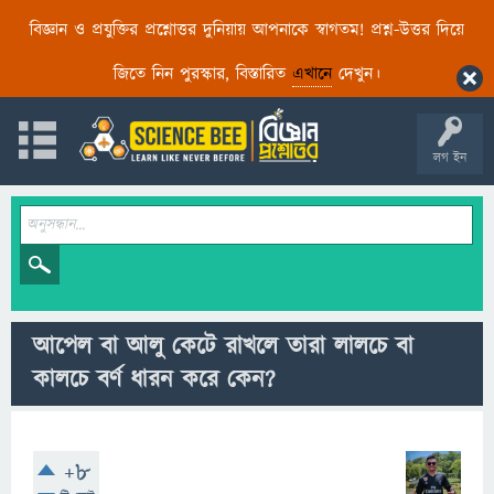
বিজ্ঞান ও প্রযুক্তির প্রশ্নোত্তর দুনিয়ায় আপনাকে স্বাগতম! প্রশ্ন-উত্তর দিয়ে
জিতে নিন পুরস্কার, বিস্তারিত
এখানে
দেখুন।
লগ ইন
আপেল বা আলু কেটে রাখলে তারা লালচে বা
কালচে বর্ণ ধারন করে কেন?
+8