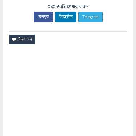
প্রশ্নোত্তরটি শেয়ার করুন
ফেসবুক
লিঙ্কইডিন
Telegram