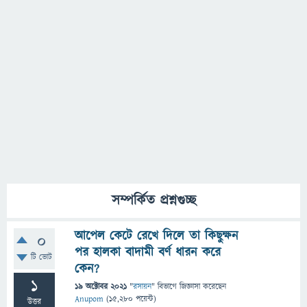
সম্পর্কিত প্রশ্নগুচ্ছ
আপেল কেটে রেখে দিলে তা কিছুক্ষন
0
পর হালকা বাদামী বর্ণ ধারন করে
টি ভোট
কেন?
1
19 অক্টোবর 2021
"
রসায়ন
" বিভাগে
জিজ্ঞাসা
করেছেন
Anupom
(
15,280
পয়েন্ট)
উত্তর