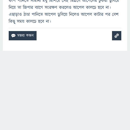
কাপ পানিতে সামান্য মধু মিশিয়ে সেই মিশ্রণে আপেলের টুকরা ডুবিয়ে
নিয়ে তা জিপার ব্যাগে সংরক্ষণ করলেও আপেল কালচে হবে না।
এছাড়াও ঠাণ্ডা পানিতে আপেল ডুবিয়ে নিলেও আপেল কাটার পর বেশ
কিছু সময় কালচে হবে না।