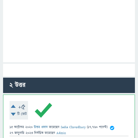
2
উত্তর
+5
টি ভোট
15 অক্টোবর 2020
উত্তর প্রদান
করেছেন
Sadia Chowdhury
(
17,760
পয়েন্ট)
27 জানুয়ারি 2023
নির্বাচিত
করেছেন
Admin