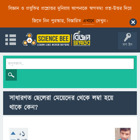
বিজ্ঞান ও প্রযুক্তির প্রশ্নোত্তর দুনিয়ায় আপনাকে স্বাগতম! প্রশ্ন-উত্তর দিয়ে
জিতে নিন পুরস্কার, বিস্তারিত
এখানে
দেখুন।
লগ ইন
সাধারণত ছেলেরা মেয়েদের থেকে লম্বা হয়ে
থাকে কেন?
+1