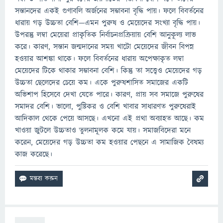
সন্তানদের একই গুণাবলি অর্জনের সম্ভাবনা বৃদ্ধি পায়। ফলে বিবর্তনের
ধারায় গড় উচ্চতা বেশি—এমন পুরুষ ও মেয়েদের সংখ্যা বৃদ্ধি পায়।
উপরন্তু লম্বা মেয়েরা প্রাকৃতিক নির্বাচনপ্রক্রিয়ায় বেশি আনুকূল্য লাভ
করে। কারণ, সন্তান জন্মদানের সময় খাটো মেয়েদের জীবন বিপন্ন
হওয়ার আশঙ্কা থাকে। ফলে বিবর্তনের ধারায় অপেক্ষাকৃত লম্বা
মেয়েদের টিকে থাকার সম্ভাবনা বেশি। কিন্তু তা সত্ত্বেও মেয়েদের গড়
উচ্চতা ছেলেদের চেয়ে কম। একে পুরুষশাসিত সমাজের একটি
অভিশাপ হিসেবে দেখা যেতে পারে। কারণ, প্রায় সব সমাজে পুরুষের
সমাদর বেশি। ভালো, পুষ্টিকর ও বেশি খাবার সাধারণত পুরুষেরাই
আদিকাল থেকে পেয়ে আসছে। এখনো এই প্রথা অব্যাহত আছে। কম
খাওয়া জুটলে উচ্চতাও তুলনামূলক কমে যায়। সমাজবিদেরা মনে
করেন, মেয়েদের গড় উচ্চতা কম হওয়ার পেছনে এ সামাজিক বৈষম্য
কাজ করেছে।