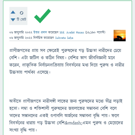
0
টি ভোট
06 জানুয়ারি 2022
উত্তর প্রদান
করেছেন
Md. Arafat Hasan
(
16,190
পয়েন্ট)
06 জানুয়ারি 2022
নির্বাচিত
করেছেন
Subrata Saha
প্রাণীজগতের প্রায় সব ক্ষেত্রেই পুরুষদের গড় উচ্চতা নারীদের চেয়ে
বেশি। এটা জটিল ও কঠিন বিষয়। বেশির ভাগ জীববিজ্ঞানী মনে
করেন, প্রাকৃতিক নির্বাচনপ্রক্রিয়ায় বিবর্তনের মধ্য দিয়ে পুরুষ ও নারীর
উচ্চতায় পার্থক্য এসেছে।
অতীতে প্রাণীজগতে নারীসঙ্গী লাভের জন্য পুরুষদের মধ্যে তীব্র লড়াই
হতো। লম্বা ও শক্তিশালী পুরুষদের জয়লাভের সম্ভাবনা বেশি বলে
তাদের সন্তানদের একই গুণাবলি অর্জনের সম্ভাবনা বৃদ্ধি পায়। ফলে
বিবর্তনের ধারায় গড় উচ্চতা বেশি&mdash;এমন পুরুষ ও মেয়েদের
সংখ্যা বৃদ্ধি পায়।