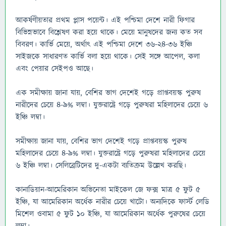
আকর্ষণীয়তার প্রথম প্লাস পয়েন্ট। এই পশ্চিমা দেশে নারী ফিগার
বিভিন্নভাবে বিশ্লেষণ করা হয়ে থাকে। মেয়ে মানুষদের জন্য কত সব
বিবরণ। কার্ভি মেয়ে, অর্থাৎ এই পশ্চিমা দেশে ৩৬-২৪-৩৬ ইঞ্চি
সাইজকে সাধারণত কার্ভি বলা হয়ে থাকে। সেই সঙ্গে আপেল, কলা
এবং পেয়ার সেইপও আছে।
এক সমীক্ষায় জানা যায়, বেশির ভাগ দেশেই গড়ে প্রাপ্তবয়স্ক পুরুষ
নারীদের চেয়ে ৪-৯% লম্বা। যুক্তরাষ্ট্রে গড়ে পুরুষরা মহিলাদের চেয়ে ৬
ইঞ্চি লম্বা।
সমীক্ষায় জানা যায়, বেশির ভাগ দেশেই গড়ে প্রাপ্তবয়স্ক পুরুষ
মহিলাদের চেয়ে ৪-৯% লম্বা। যুক্তরাষ্ট্রে গড়ে পুরুষরা মহিলাদের চেয়ে
৬ ইঞ্চি লম্বা। সেলিব্রেটিদের দু-একটা ব্যতিক্রম উল্লেখ করছি।
কানাডিয়ান-আমেরিকান অভিনেতা মাইকেল জে ফক্স মাত্র ৫ ফুট ৫
ইঞ্চি, যা আমেরিকান অর্ধেক নারীর চেয়ে খাটো। অন্যদিকে ফার্স্ট লেডি
মিশেল ওবামা ৫ ফুট ১০ ইঞ্চি, যা আমেরিকান অর্ধেক পুরুষের চেয়ে