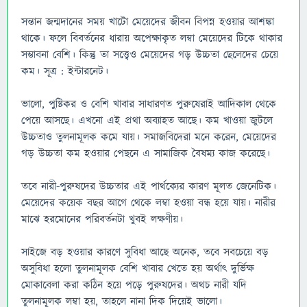
সন্তান জন্মদানের সময় খাটো মেয়েদের জীবন বিপন্ন হওয়ার আশঙ্কা
থাকে। ফলে বিবর্তনের ধারায় অপেক্ষাকৃত লম্বা মেয়েদের টিকে থাকার
সম্ভাবনা বেশি। কিন্তু তা সত্ত্বেও মেয়েদের গড় উচ্চতা ছেলেদের চেয়ে
কম। সূত্র : ইন্টারনেট।
ভালো, পুষ্টিকর ও বেশি খাবার সাধারণত পুরুষেরাই আদিকাল থেকে
পেয়ে আসছে। এখনো এই প্রথা অব্যাহত আছে। কম খাওয়া জুটলে
উচ্চতাও তুলনামূলক কমে যায়। সমাজবিদেরা মনে করেন, মেয়েদের
গড় উচ্চতা কম হওয়ার পেছনে এ সামাজিক বৈষম্য কাজ করেছে।
তবে নারী-পুরুষদের উচ্চতার এই পার্থক্যের কারণ মূলত জেনেটিক।
মেয়েদের কয়েক বছর আগে থেকে লম্বা হওয়া বন্ধ হয়ে যায়। নারীর
মাঝে হরমোনের পরিবর্তনটা খুবই লক্ষণীয়।
সাইজে বড় হওয়ার কারণে সুবিধা আছে অনেক, তবে সবচেয়ে বড়
অসুবিধা হলো তুলনামূলক বেশি খাবার খেতে হয় অর্থাৎ দুর্ভিক্ষ
মোকাবেলা করা কঠিন হয়ে পড়ে পুরুষদের। অথচ নারী যদি
তুলনামূলক লম্বা হয়, তাহলে নানা দিক দিয়েই ভালো।