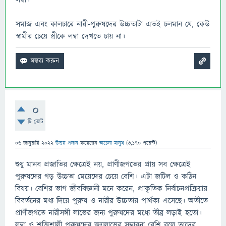
লম্বা।
সমাজ এবং কালচারে নারী-পুরুষদের উচ্চতাটা এতই চলমান যে, কেউ
স্বামীর চেয়ে স্ত্রীকে লম্বা দেখতে চায় না।
0
টি ভোট
06 জানুয়ারি 2022
উত্তর প্রদান
করেছেন
অচেনা মানুষ
(
3,170
পয়েন্ট)
শুধু মানব প্রজাতির ক্ষেত্রেই নয়, প্রাণীজগতের প্রায় সব ক্ষেত্রেই
পুরুষদের গড় উচ্চতা মেয়েদের চেয়ে বেশি। এটা জটিল ও কঠিন
বিষয়। বেশির ভাগ জীববিজ্ঞানী মনে করেন, প্রাকৃতিক নির্বাচনপ্রক্রিয়ায়
বিবর্তনের মধ্য দিয়ে পুরুষ ও নারীর উচ্চতায় পার্থক্য এসেছে। অতীতে
প্রাণীজগতে নারীসঙ্গী লাভের জন্য পুরুষদের মধ্যে তীব্র লড়াই হতো।
লম্বা ও শক্তিশালী পুরুষদের জয়লাভের সম্ভাবনা বেশি বলে তাদের