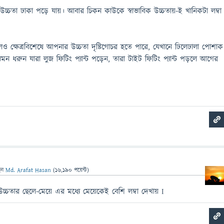
উচ্চতা ঢাকা পড়ে যায়। আবার চিকন কাউকে স্বাভাবিক উচ্চতায়-ই খানিকটা লম্বা
ও ক্ষেত্রবিশেষে আপনার উচ্চতা দৃষ্টিগোচর হতে পারে, যেখানে ঢিলেঢালা পোশাক
ন ধরুন যারা লুজ ফিটিং প্যান্ট পড়েন, তারা টাইট ফিটিং প্যান্ট পড়লে আগের
েন
Md. Arafat Hasan
(
16,190
পয়েন্ট)
চ্চতার ছেলে-মেয়ে এর মধ্যে মেয়েকেই বেশি লম্বা দেখায় I