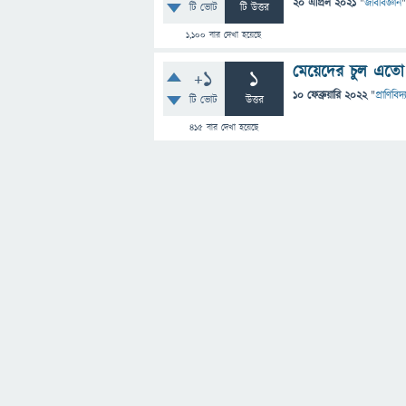
20 এপ্রিল 2021
"
জীববিজ্ঞান
"
টি ভোট
টি উত্তর
1,100
বার দেখা হয়েছে
মেয়েদের চুল এতো 
+1
1
10 ফেব্রুয়ারি 2022
"
প্রাণিবিদ্য
টি ভোট
উত্তর
415
বার দেখা হয়েছে