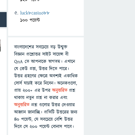
luck8casino88
100 পয়েন্ট
বাংলাদেশের সবচেয়ে বড় উন্মুক্ত
বিজ্ঞান প্রশ্নোত্তর সাইট সায়েন্স বী
QnA তে আপনাকে স্বাগতম। এখানে
যে কেউ প্রশ্ন, উত্তর দিতে পারে।
উত্তর গ্রহণের ক্ষেত্রে অবশ্যই একাধিক
সোর্স যাচাই করে নিবেন। অনেকগুলো,
প্রায় ২০০+ এর উপর
অনুত্তরিত
প্রশ্ন
থাকায় নতুন প্রশ্ন না করার এবং
অনুত্তরিত
প্রশ্ন গুলোর উত্তর দেওয়ার
আহ্বান জানাচ্ছি। প্রতিটি উত্তরের জন্য
৪০ পয়েন্ট, যে সবচেয়ে বেশি উত্তর
দিবে সে ২০০ পয়েন্ট বোনাস পাবে।