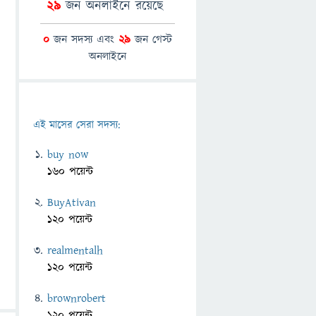
29
জন অনলাইনে রয়েছে
0
জন সদস্য এবং
29
জন গেস্ট
অনলাইনে
এই মাসের সেরা সদস্য:
buy now
160 পয়েন্ট
BuyAtivan
120 পয়েন্ট
realmentalh
120 পয়েন্ট
brownrobert
120 পয়েন্ট