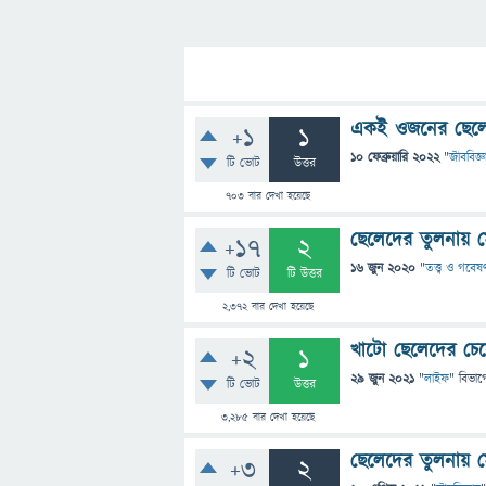
একই ওজনের ছেলে
+1
1
10 ফেব্রুয়ারি 2022
"
জীববিজ্ঞ
টি ভোট
উত্তর
703
বার দেখা হয়েছে
ছেলেদের তুলনায় 
+17
2
16 জুন 2020
"
তত্ত্ব ও গবেষ
টি ভোট
টি উত্তর
2,372
বার দেখা হয়েছে
খাটো ছেলেদের চেয়
+2
1
29 জুন 2021
"
লাইফ
" বিভাগ
টি ভোট
উত্তর
3,285
বার দেখা হয়েছে
ছেলেদের তুলনায় ম
+3
2