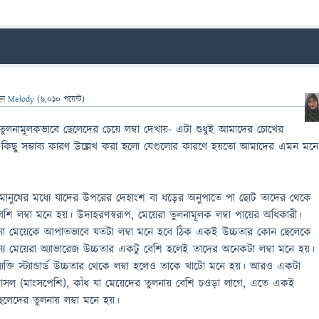
েন
Melody
(
6,010
পয়েন্ট)
ুলনামূলকভাবে ছেলেদের চেয়ে লম্বা দেখায়- এটা শুধুই আমাদের চোখের
া। কিছু সম্ভাব্য কারণ উল্লেখ করা হলো যেগুলোর কারণে হয়তো আমাদের এমন মনে
মানুষের মধ্যে যাদের উপরের দেহাংশ বা ধড়ের অনুপাতে পা ছোট তাদের থেকে
ি লম্বা মনে হয়। উদাহরণস্বরূপ, মেয়েরা তুলনামূলক লম্বা পায়ের অধিকারী।
নো মেয়েকে আপাতভাবে যতটা লম্বা মনে হবে ঠিক একই উচ্চতার কোন ছেলেকে
্য মেয়েরা অ্যাভারেজ উচ্চতার একটু বেশি হলেই তাদের অনেকটা লম্বা মনে হয়।
 ব্যক্তি স্ট্যান্ডার্ড উচ্চতার থেকে লম্বা হলেও তাকে খাটো মনে হয়। আরও একটা
র মাসল (মাংসপেশি), কাঁধ যা মেয়েদের তুলনায় বেশি চওড়া লাগে, এতে একই
লেদের তুলনায় লম্বা মনে হয়।