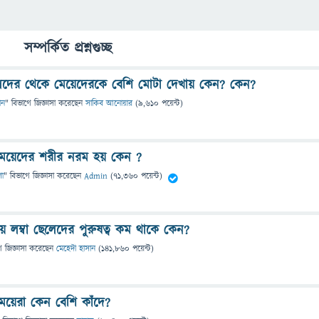
সম্পর্কিত প্রশ্নগুচ্ছ
দের থেকে মেয়েদেরকে বেশি মোটা দেখায় কেন? কেন?
ান
" বিভাগে
জিজ্ঞাসা
করেছেন
সাকিব আনোয়ার
(
9,610
পয়েন্ট)
মেয়েদের শরীর নরম হয় কেন ?
ণা
" বিভাগে
জিজ্ঞাসা
করেছেন
Admin
(
71,360
পয়েন্ট)
ে লম্বা ছেলেদের পুরুষত্ব কম থাকে কেন?
ে
জিজ্ঞাসা
করেছেন
মেহেদী হাসান
(
141,860
পয়েন্ট)
েয়েরা কেন বেশি কাঁদে?