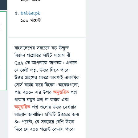
99bbetpk
100 পয়েন্ট
বাংলাদেশের সবচেয়ে বড় উন্মুক্ত
বিজ্ঞান প্রশ্নোত্তর সাইট সায়েন্স বী
QnA তে আপনাকে স্বাগতম। এখানে
যে কেউ প্রশ্ন, উত্তর দিতে পারে।
উত্তর গ্রহণের ক্ষেত্রে অবশ্যই একাধিক
সোর্স যাচাই করে নিবেন। অনেকগুলো,
প্রায় ২০০+ এর উপর
অনুত্তরিত
প্রশ্ন
থাকায় নতুন প্রশ্ন না করার এবং
অনুত্তরিত
প্রশ্ন গুলোর উত্তর দেওয়ার
আহ্বান জানাচ্ছি। প্রতিটি উত্তরের জন্য
৪০ পয়েন্ট, যে সবচেয়ে বেশি উত্তর
দিবে সে ২০০ পয়েন্ট বোনাস পাবে।