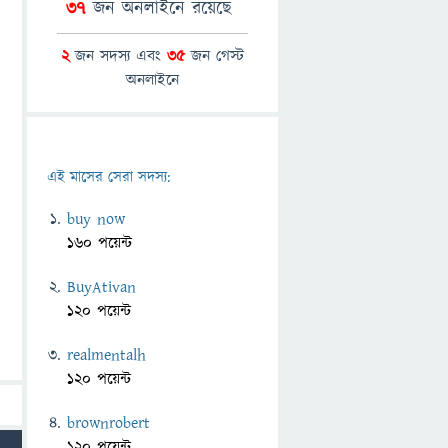
37
জন অনলাইনে রয়েছে
2
জন সদস্য এবং
35
জন গেস্ট
অনলাইনে
এই মাসের সেরা সদস্য:
buy now
160 পয়েন্ট
BuyAtivan
120 পয়েন্ট
realmentalh
120 পয়েন্ট
brownrobert
120 পয়েন্ট