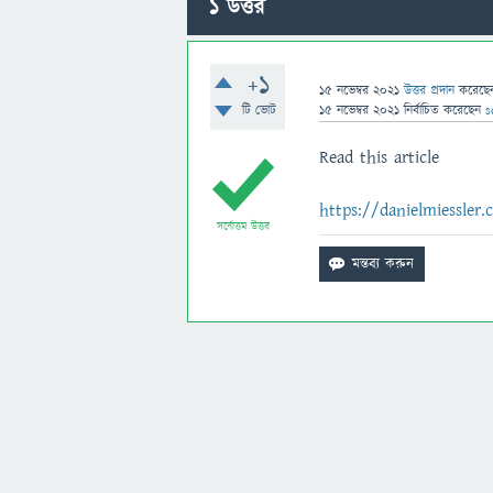
1
উত্তর
+1
15 নভেম্বর 2021
উত্তর প্রদান
করেছ
টি ভোট
15 নভেম্বর 2021
নির্বাচিত
করেছেন
s
Read this article
https://danielmiessler.c
সর্বোত্তম উত্তর