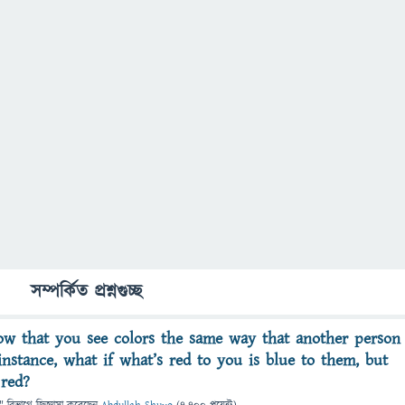
সম্পর্কিত প্রশ্নগুচ্ছ
w that you see colors the same way that another person
nstance, what if what’s red to you is blue to them, but
 red?