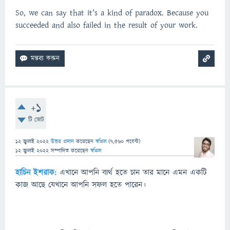
So, we can say that it's a kind of paradox. Because you
succeeded and also failed in the result of your work.
+1
টি ভোট
12 জুলাই 2022
উত্তর প্রদান
করেছেন
স্বপ্নিল
(
7,560
পয়েন্ট)
12 জুলাই 2022
সম্পাদিত
করেছেন
স্বপ্নিল
হাচিন
ইশরাক:
এখানে আপনি ব্যর্থ হতে চান তার মানে এমন একটি
কাজ আছে যেখানে আপনি সফল হতে পারেন।