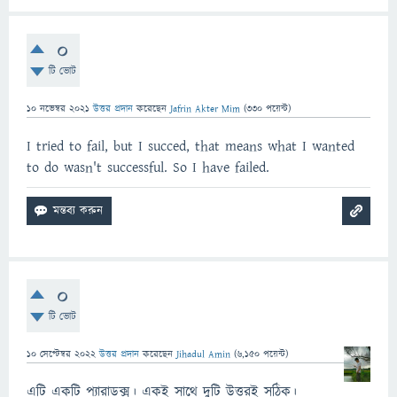
0
টি ভোট
10 নভেম্বর 2021
উত্তর প্রদান
করেছেন
Jafrin Akter Mim
(
330
পয়েন্ট)
I tried to fail, but I succed, that means what I wanted
to do wasn't successful. So I have failed.
0
টি ভোট
10 সেপ্টেম্বর 2022
উত্তর প্রদান
করেছেন
Jihadul Amin
(
6,150
পয়েন্ট)
এটি একটি প্যারাডক্স। একই সাথে দুটি উত্তরই সঠিক।