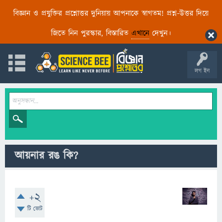
বিজ্ঞান ও প্রযুক্তির প্রশ্নোত্তর দুনিয়ায় আপনাকে স্বাগতম! প্রশ্ন-উত্তর দিয়ে
জিতে নিন পুরস্কার, বিস্তারিত
এখানে
দেখুন।
লগ ইন
আয়নার রঙ কি?
+2
টি ভোট