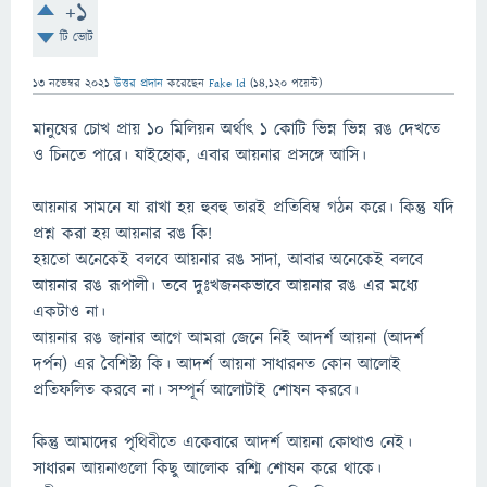
+1
টি ভোট
13 নভেম্বর 2021
উত্তর প্রদান
করেছেন
Fake Id
(
14,120
পয়েন্ট)
মানুষের চোখ প্রায় ১০ মিলিয়ন অর্থাৎ ১ কোটি ভিন্ন ভিন্ন রঙ দেখতে
ও চিনতে পারে। যাইহোক, এবার আয়নার প্রসঙ্গে আসি।
আয়নার সামনে যা রাখা হয় হুবহু তারই প্রতিবিম্ব গঠন করে। কিন্তু যদি
প্রশ্ন করা হয় আয়নার রঙ কি!
হয়তো অনেকেই বলবে আয়নার রঙ সাদা, আবার অনেকেই বলবে
আয়নার রঙ রূপালী। তবে দুঃখজনকভাবে আয়নার রঙ এর মধ্যে
একটাও না।
আয়নার রঙ জানার আগে আমরা জেনে নিই আদর্শ আয়না (আদর্শ
দর্পন) এর বৈশিষ্ট্য কি। আদর্শ আয়না সাধারনত কোন আলোই
প্রতিফলিত করবে না। সম্পূর্ন আলোটাই শোষন করবে।
কিন্তু আমাদের পৃথিবীতে একেবারে আদর্শ আয়না কোথাও নেই।
সাধারন আয়নাগুলো কিছু আলোক রশ্মি শোষন করে থাকে।