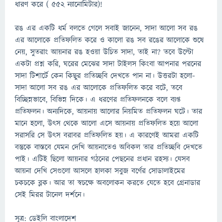
ধারণ করে ( ৫৫২ ন্যানোমিটার)!
রঙ এর একটি ধর্ম বলতে গেলে সবাই জানেন, সাদা আলো সব রঙ
এর আলোকে প্রতিফলিত করে ও কালো রঙ সব রঙের আলোকে শুষে
নেয়, সুতরাং আয়নার রঙ হওয়া উচিত সাদা, তাই না? তবে উল্টো
একটা প্রশ্ন করি, ঘরের মেঝের সাদা টাইলস কিংবা আপনার পরনের
সাদা টিশার্টে কেন কিছুর প্রতিচ্ছবি দেখতে পান না। উত্তরটা হলো-
সাদা আলো সব রঙ এর আলোকে প্রতিফলিত করে বটে, তবে
বিচ্ছিন্নভাবে, বিভিন্ন দিকে। এ ধরণের প্রতিফলনকে বলে ব্যপ্ত
প্রতিফলন। অন্যদিকে, আয়নায় আলোর নিয়মিত প্রতিফলন ঘটে। তার
মানে হলো, উৎস থেকে আলো এসে আয়নায় প্রতিফলিত হয়ে আলো
সরাসরি সে উৎস বরাবর প্রতিফলিত হয়। এ কারণেই আমরা একটি
বস্তুকে বাস্তবে যেমন দেখি আয়নাতেও অবিকল তার প্রতিচ্ছবি দেখতে
পাই। এটিই ছিলো আয়নার গঠনের পেছনের প্রধান রহস্য। যেসব
আয়না দেখি সেগুলো আসলে হালকা সবুজ বর্ণের সোডালাইমের
চকচকে ব্লক। আর তা স্বচক্ষে অবলোকন করতে যেতে হবে গ্রেনাডার
সেই মিরর টানেল দর্শনে।
সূত্র: ডেইলি বাংলাদেশ