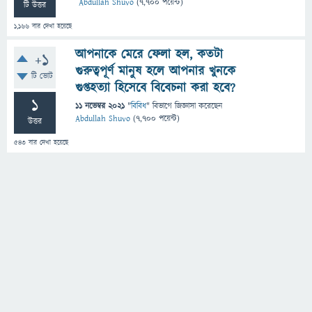
Abdullah Shuvo
(
7,700
পয়েন্ট)
টি উত্তর
1,166
বার দেখা হয়েছে
আপনাকে মেরে ফেলা হল, কতটা
+1
গুরুত্বপূর্ণ মানুষ হলে আপনার খুনকে
টি ভোট
গুপ্তহত্যা হিসেবে বিবেচনা করা হবে?
1
11 নভেম্বর 2021
"
বিবিধ
" বিভাগে
জিজ্ঞাসা
করেছেন
Abdullah Shuvo
(
7,700
পয়েন্ট)
উত্তর
543
বার দেখা হয়েছে