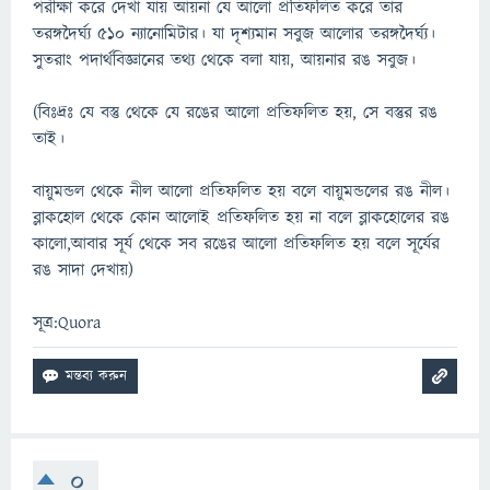
পরীক্ষা করে দেখা যায় আয়না যে আলো প্রতিফলিত করে তার
তরঙ্গদৈর্ঘ্য ৫১০ ন্যানোমিটার। যা দৃশ্যমান সবুজ আলোর তরঙ্গদৈর্ঘ্য।
সুতরাং পদার্থবিজ্ঞানের তথ্য থেকে বলা যায়, আয়নার রঙ সবুজ।
(বিঃদ্রঃ যে বস্তু থেকে যে রঙের আলো প্রতিফলিত হয়, সে বস্তুর রঙ
তাই।
বায়ুমন্ডল থেকে নীল আলো প্রতিফলিত হয় বলে বায়ুমন্ডলের রঙ নীল।
ব্লাকহোল থেকে কোন আলোই প্রতিফলিত হয় না বলে ব্লাকহোলের রঙ
কালো,আবার সূর্য থেকে সব রঙের আলো প্রতিফলিত হয় বলে সূর্যের
রঙ সাদা দেখায়)
সূত্র:Quora
0