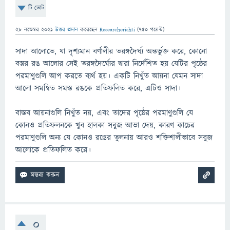
টি ভোট
28 নভেম্বর 2021
উত্তর প্রদান
করেছেন
Researcherishti
(
750
পয়েন্ট)
সাদা আলোতে, যা দৃশ্যমান বর্ণালীর তরঙ্গদৈর্ঘ্য অন্তর্ভুক্ত করে, কোনো
বস্তুর রঙ আলোর সেই তরঙ্গদৈর্ঘ্যের দ্বারা নির্দেশিত হয় যেটির পৃষ্ঠের
পরমাণুগুলি আপ করতে ব্যর্থ হয়। একটি নিখুঁত আয়না যেমন সাদা
আলো সমন্বিত সমস্ত রঙকে প্রতিফলিত করে, এটিও সাদা।
বাস্তব আয়নাগুলি নিখুঁত নয়, এবং তাদের পৃষ্ঠের পরমাণুগুলি যে
কোনও প্রতিফলনকে খুব হালকা সবুজ আভা দেয়, কারণ কাচের
পরমাণুগুলি অন্য যে কোনও রঙের তুলনায় আরও শক্তিশালীভাবে সবুজ
আলোকে প্রতিফলিত করে।
0