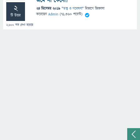
জমে না কেনো?
2
24 ডিসেম্বর 2019
"
তত্ত্ব ও গবেষণা
" বিভাগে
জিজ্ঞাসা
করেছেন
Admin
(
71,360
পয়েন্ট)
টি উত্তর
2,600
বার দেখা হয়েছে