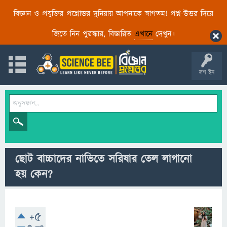
বিজ্ঞান ও প্রযুক্তির প্রশ্নোত্তর দুনিয়ায় আপনাকে স্বাগতম! প্রশ্ন-উত্তর দিয়ে
জিতে নিন পুরস্কার, বিস্তারিত
এখানে
দেখুন।
লগ ইন
ছোট বাচ্চাদের নাভিতে সরিষার তেল লাগানো
হয় কেন?
+5