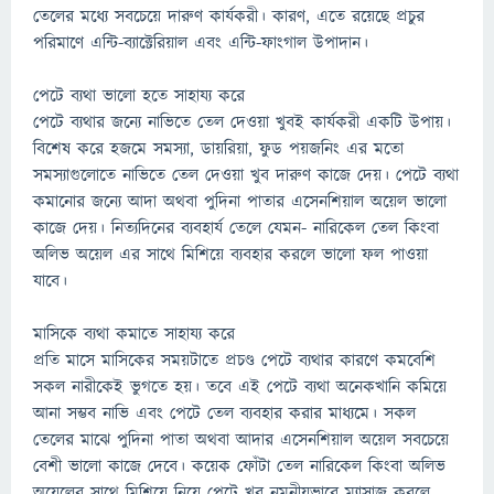
তেলের মধ্যে সবচেয়ে দারুণ কার্যকরী। কারণ, এতে রয়েছে প্রচুর
পরিমাণে এন্টি-ব্যাক্টেরিয়াল এবং এন্টি-ফাংগাল উপাদান।
পেটে ব্যথা ভালো হতে সাহায্য করে
পেটে ব্যথার জন্যে নাভিতে তেল দেওয়া খুবই কার্যকরী একটি উপায়।
বিশেষ করে হজমে সমস্যা, ডায়রিয়া, ফুড পয়জনিং এর মতো
সমস্যাগুলোতে নাভিতে তেল দেওয়া খুব দারুণ কাজে দেয়। পেটে ব্যথা
কমানোর জন্যে আদা অথবা পুদিনা পাতার এসেনশিয়াল অয়েল ভালো
কাজে দেয়। নিত্যদিনের ব্যবহার্য তেলে যেমন- নারিকেল তেল কিংবা
অলিভ অয়েল এর সাথে মিশিয়ে ব্যবহার করলে ভালো ফল পাওয়া
যাবে।
মাসিকে ব্যথা কমাতে সাহায্য করে
প্রতি মাসে মাসিকের সময়টাতে প্রচণ্ড পেটে ব্যথার কারণে কমবেশি
সকল নারীকেই ভুগতে হয়। তবে এই পেটে ব্যথা অনেকখানি কমিয়ে
আনা সম্ভব নাভি এবং পেটে তেল ব্যবহার করার মাধ্যমে। সকল
তেলের মাঝে পুদিনা পাতা অথবা আদার এসেনশিয়াল অয়েল সবচেয়ে
বেশী ভালো কাজে দেবে। কয়েক ফোঁটা তেল নারিকেল কিংবা অলিভ
অয়েলের সাথে মিশিয়ে নিয়ে পেটে খুব নমনীয়ভাবে ম্যাসাজ করলে