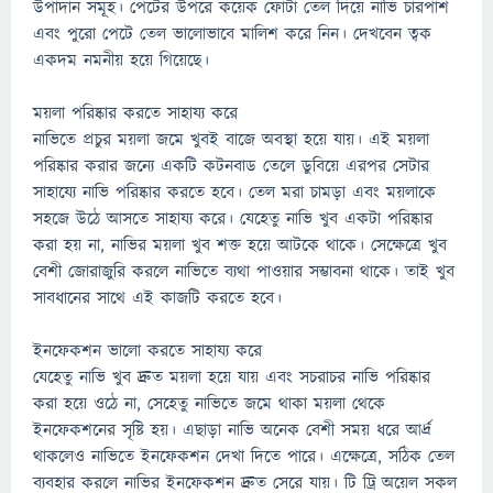
উপাদান সমূহ। পেটের উপরে কয়েক ফোঁটা তেল দিয়ে নাভি চারপাশ
এবং পুরো পেটে তেল ভালোভাবে মালিশ করে নিন। দেখবেন ত্বক
একদম নমনীয় হয়ে গিয়েছে।
ময়লা পরিষ্কার করতে সাহায্য করে
নাভিতে প্রচুর ময়লা জমে খুবই বাজে অবস্থা হয়ে যায়। এই ময়লা
পরিষ্কার করার জন্যে একটি কটনবাড তেলে ডুবিয়ে এরপর সেটার
সাহায্যে নাভি পরিষ্কার করতে হবে। তেল মরা চামড়া এবং ময়লাকে
সহজে উঠে আসতে সাহায্য করে। যেহেতু নাভি খুব একটা পরিষ্কার
করা হয় না, নাভির ময়লা খুব শক্ত হয়ে আটকে থাকে। সেক্ষেত্রে খুব
বেশী জোরাজুরি করলে নাভিতে ব্যথা পাওয়ার সম্ভাবনা থাকে। তাই খুব
সাবধানের সাথে এই কাজটি করতে হবে।
ইনফেকশন ভালো করতে সাহায্য করে
যেহেতু নাভি খুব দ্রুত ময়লা হয়ে যায় এবং সচরাচর নাভি পরিষ্কার
করা হয়ে ওঠে না, সেহেতু নাভিতে জমে থাকা ময়লা থেকে
ইনফেকশনের সৃষ্টি হয়। এছাড়া নাভি অনেক বেশী সময় ধরে আর্দ্র
থাকলেও নাভিতে ইনফেকশন দেখা দিতে পারে। এক্ষেত্রে, সঠিক তেল
ব্যবহার করলে নাভির ইনফেকশন দ্রুত সেরে যায়। টি ট্রি অয়েল সকল