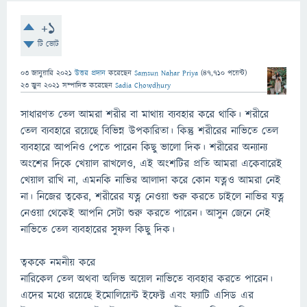
+1
টি ভোট
03 জানুয়ারি 2021
উত্তর প্রদান
করেছেন
Samsun Nahar Priya
(
47,710
পয়েন্ট)
23 জুন 2021
সম্পাদিত
করেছেন
Sadia Chowdhury
সাধারণত তেল আমরা শরীর বা মাথায় ব্যবহার করে থাকি। শরীরে
তেল ব্যবহারে রয়েছে বিভিন্ন উপকারিতা। কিন্তু শরীরের নাভিতে তেল
ব্যবহারে আপনিও পেতে পারেন কিছু ভালো দিক। শরীরের অন্যান্য
অংশের দিকে খেয়াল রাখলেও, এই অংশটির প্রতি আমরা একেবারেই
খেয়াল রাখি না, এমনকি নাভির আলাদা করে কোন যত্নও আমরা নেই
না। নিজের ত্বকের, শরীরের যত্ন নেওয়া শুরু করতে চাইলে নাভির যত্ন
নেওয়া থেকেই আপনি সেটা শুরু করতে পারেন। আসুন জেনে নেই
নাভিতে তেল ব্যবহারের সুফল কিছু দিক।
ত্বককে নমনীয় করে
নারিকেল তেল অথবা অলিভ অয়েল নাভিতে ব্যবহার করতে পারেন।
এদের মধ্যে রয়েছে ইমোলিয়েন্ট ইফেক্ট এবং ফ্যাটি এসিড এর