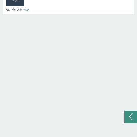
উত্তর
715
বার দেখা হয়েছে