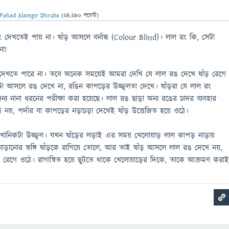
ন
Fahad Alamgir Dhruba
(
24,290
পয়েন্ট)
ং দেখতেই পায় না। ষাঁড় আসলে বর্নান্ধ (Colour Blind)। লাল রং কি, সেটা
না!
 দেখতে পারে না। তবে অনেক সময়েই আমরা দেখি যে লাল রঙ দেখে ষাঁড় রেগে
টা আসলে রঙ দেখে না, রঙিন কাপড়ের উজ্জ্বলতা দেখে। ষাঁড়রা যে লাল রং
্য নানা ধরনের পরীক্ষা করা হয়েছে। লাল রঙ ছাড়া অন্য রঙের চাদর ব্যবহার
য়, পর্দার বা কাপড়ের নড়াচড়া দেখেই ষাঁড় উত্তেজিত হয়ে ওঠে।
 খানিকটা উজ্জ্বল। যখন ষাঁড়ের লড়াই এর সময় খেলোয়াড় লাল কাপড় নাড়ায়
াড়ানোর ভঙ্গি ষাঁড়কে রাগিয়ে তোলে, আর তাই ষাঁড় আসলে লাল রঙ দেখে নয়,
ই রেগে ওঠে। রাগান্বিত হয়ে ছুটতে থাকে খেলোয়াড়ের দিকে, তাকে আক্রমণ করা