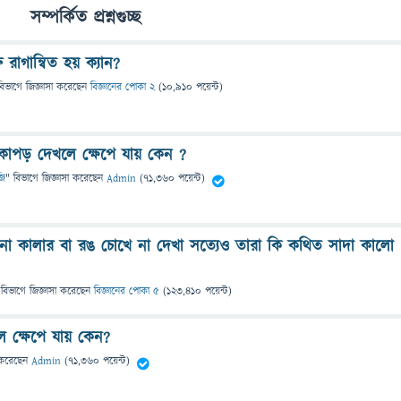
সম্পর্কিত প্রশ্নগুচ্ছ
রাগান্বিত হয় ক্যান?
বিভাগে
জিজ্ঞাসা
করেছেন
বিজ্ঞানের পোকা 2
(
10,910
পয়েন্ট)
কাপড় দেখলে ক্ষেপে যায় কেন ?
জি
" বিভাগে
জিজ্ঞাসা
করেছেন
Admin
(
71,360
পয়েন্ট)
ো কালার বা রঙ চোখে না দেখা সত্যেও তারা কি কথিত সাদা কালো
 বিভাগে
জিজ্ঞাসা
করেছেন
বিজ্ঞানের পোকা ৫
(
123,410
পয়েন্ট)
 ক্ষেপে যায় কেন?
করেছেন
Admin
(
71,360
পয়েন্ট)