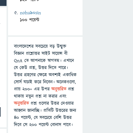
nohu90sin
100 পয়েন্ট
বাংলাদেশের সবচেয়ে বড় উন্মুক্ত
বিজ্ঞান প্রশ্নোত্তর সাইট সায়েন্স বী
QnA তে আপনাকে স্বাগতম। এখানে
যে কেউ প্রশ্ন, উত্তর দিতে পারে।
উত্তর গ্রহণের ক্ষেত্রে অবশ্যই একাধিক
সোর্স যাচাই করে নিবেন। অনেকগুলো,
প্রায় ২০০+ এর উপর
অনুত্তরিত
প্রশ্ন
থাকায় নতুন প্রশ্ন না করার এবং
অনুত্তরিত
প্রশ্ন গুলোর উত্তর দেওয়ার
আহ্বান জানাচ্ছি। প্রতিটি উত্তরের জন্য
৪০ পয়েন্ট, যে সবচেয়ে বেশি উত্তর
দিবে সে ২০০ পয়েন্ট বোনাস পাবে।