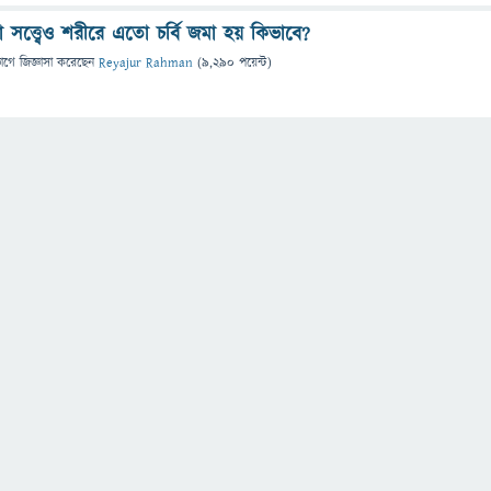
সত্ত্বেও শরীরে এতো চর্বি জমা হয় কিভাবে?
ভাগে
জিজ্ঞাসা
করেছেন
Reyajur Rahman
(
9,290
পয়েন্ট)