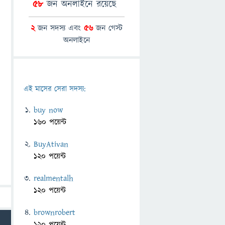
58
জন অনলাইনে রয়েছে
2
জন সদস্য এবং
56
জন গেস্ট
অনলাইনে
এই মাসের সেরা সদস্য:
buy now
160 পয়েন্ট
BuyAtivan
120 পয়েন্ট
realmentalh
120 পয়েন্ট
brownrobert
120 পয়েন্ট