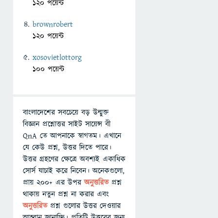
120 পয়েন্ট
brownrobert
120 পয়েন্ট
xosovietlottorg
100 পয়েন্ট
বাংলাদেশের সবচেয়ে বড় উন্মুক্ত
বিজ্ঞান প্রশ্নোত্তর সাইট সায়েন্স বী
QnA তে আপনাকে স্বাগতম। এখানে
যে কেউ প্রশ্ন, উত্তর দিতে পারে।
উত্তর গ্রহণের ক্ষেত্রে অবশ্যই একাধিক
সোর্স যাচাই করে নিবেন। অনেকগুলো,
প্রায় ২০০+ এর উপর
অনুত্তরিত
প্রশ্ন
থাকায় নতুন প্রশ্ন না করার এবং
অনুত্তরিত
প্রশ্ন গুলোর উত্তর দেওয়ার
আহ্বান জানাচ্ছি। প্রতিটি উত্তরের জন্য