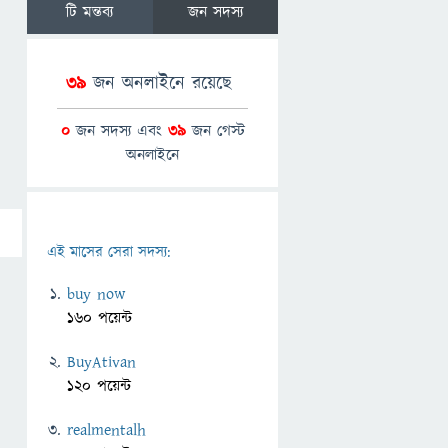
টি মন্তব্য
জন সদস্য
39
জন অনলাইনে রয়েছে
0
জন সদস্য এবং
39
জন গেস্ট
অনলাইনে
এই মাসের সেরা সদস্য:
buy now
160 পয়েন্ট
BuyAtivan
120 পয়েন্ট
realmentalh