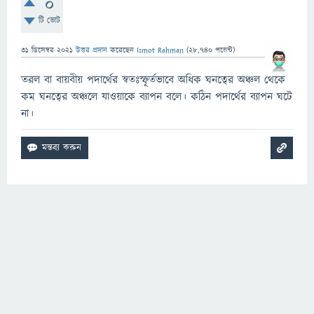
0
টি ভোট
31 ডিসেম্বর 2021
উত্তর প্রদান
করেছেন
Ismot Rahman
(
28,740
পয়েন্ট)
তরল বা বায়বীয় পদার্থের স্বতঃস্ফূর্তভাবে অধিক ঘনত্বের অঞ্চল থেকে
কম ঘনত্বের অঞ্চলে যাওয়াকে ব্যাপন বলে। কঠিন পদার্থের ব্যাপন ঘটে
না।