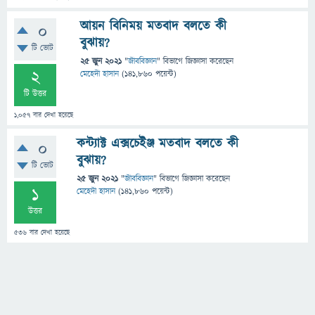
আয়ন বিনিময় মতবাদ বলতে কী
0
বুঝায়?
টি ভোট
25 জুন 2021
"
জীববিজ্ঞান
" বিভাগে
জিজ্ঞাসা
করেছেন
2
মেহেদী হাসান
(
141,860
পয়েন্ট)
টি উত্তর
1,057
বার দেখা হয়েছে
কন্ট্যাক্ট এক্সচেইঞ্জ মতবাদ বলতে কী
0
বুঝায়?
টি ভোট
25 জুন 2021
"
জীববিজ্ঞান
" বিভাগে
জিজ্ঞাসা
করেছেন
1
মেহেদী হাসান
(
141,860
পয়েন্ট)
উত্তর
536
বার দেখা হয়েছে