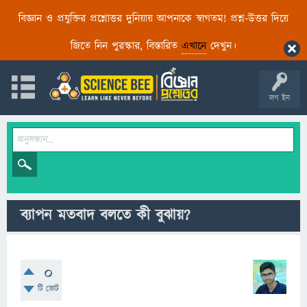
বিজ্ঞান ও প্রযুক্তির প্রশ্নোত্তর দুনিয়ায় আপনাকে স্বাগতম! প্রশ্ন-উত্তর দিয়ে
জিতে নিন পুরস্কার, বিস্তারিত
এখানে
দেখুন।
লগ ইন
ব্যাপন মতবাদ বলতে কী বুঝায়?
0
টি ভোট