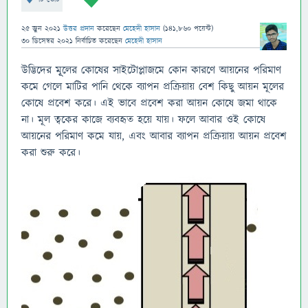
25 জুন 2021
উত্তর প্রদান
করেছেন
মেহেদী হাসান
(
141,860
পয়েন্ট)
30 ডিসেম্বর 2021
নির্বাচিত
করেছেন
মেহেদী হাসান
উদ্ভিদের মূূলের কোষের সাইটোপ্লাজমে কোন কারণে আয়নের পরিমাণ
কমে গেলে মাটির পানি থেকে ব্যাপন প্রক্রিয়ায় বেশ কিছু আয়ন মূলের
কোষে প্রবেশ করে। এই ভাবে প্রবেশ করা আয়ন কোষে জমা থাকে
না। মূল ত্বকের কাজে ব্যবহৃত হয়ে যায়। ফলে আবার ওই কোষে
আয়নের পরিমাণ কমে যায়, এবং আবার ব্যাপন প্রক্রিয়ায় আয়ন প্রবেশ
করা শুরু করে।