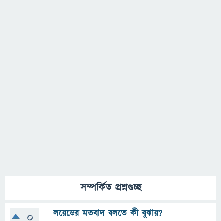
সম্পর্কিত প্রশ্নগুচ্ছ
লয়েডের মতবাদ বলতে কী বুঝায়?
0