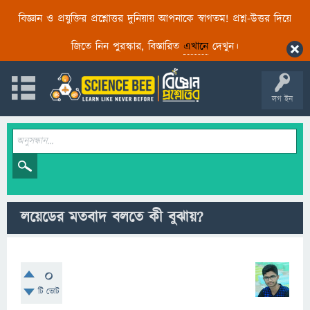
বিজ্ঞান ও প্রযুক্তির প্রশ্নোত্তর দুনিয়ায় আপনাকে স্বাগতম! প্রশ্ন-উত্তর দিয়ে
জিতে নিন পুরস্কার, বিস্তারিত
এখানে
দেখুন।
লগ ইন
লয়েডের মতবাদ বলতে কী বুঝায়?
0
টি ভোট