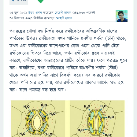
25 জুন 2021
উত্তর প্রদান
করেছেন
মেহেদী হাসান
(
141,860
পয়েন্ট)
30 ডিসেম্বর 2021
নির্বাচিত
করেছেন
মেহেদী হাসান
পত্ররন্ধ্রের খোলা বন্ধ নির্ভর করে রক্ষীকোষের অভিস্রবণিক চাপের
পার্থক্যের উপর। রক্ষীকোষে যখন পানিতে দ্রবণীয় শর্করা (চিনি) থাকে,
তখন এরা রক্ষীকোষের আশেপাশের কোষ গুলো থেকে পানি টেনে
রক্ষীকোষের ভিতরে নিয়ে আসে, তখন রক্ষীকোষ ফুলে যায়।এই
কারণে, রক্ষীকোষের অন্তঃত্বকের প্রাচীর বেঁকে যায়। ফলে পত্ররন্ধ্র খুলে
যায়। অন্যদিকে, যখন রক্ষীকোষে পানিতে অদ্রবণীয় শর্করা (স্টার্চ)
থাকে তখন এরা পানির সাথে বিকর্ষণ করে। এর কারণে রক্ষীকোষ
থেকে পানি বের হয়ে যায়, আর রক্ষীকোষের আকার আগের মত হয়ে
যায়। ফলে পত্ররন্ধ্র বন্ধ হয়ে যায়।