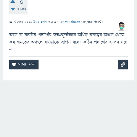
0
টি ভোট
31 ডিসেম্বর 2021
উত্তর প্রদান
করেছেন
Ismot Rahman
(
28,740
পয়েন্ট)
তরল বা বায়বীয় পদার্থের স্বতঃস্ফূর্তভাবে অধিক ঘনত্বের অঞ্চল থেকে
কম ঘনত্বের অঞ্চলে যাওয়াকে ব্যাপন বলে। কঠিন পদার্থের ব্যাপন ঘটে
না।