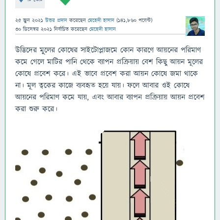
25 জুন 2021
উত্তর প্রদান
করেছেন
মেহেদী হাসান
(
141,860
পয়েন্ট)
30 ডিসেম্বর 2021
নির্বাচিত
করেছেন
মেহেদী হাসান
উদ্ভিদের মূূলের কোষের সাইটোপ্লাজমে কোন কারণে আয়নের পরিমাণ
কমে গেলে মাটির পানি থেকে ব্যাপন প্রক্রিয়ায় বেশ কিছু আয়ন মূলের
কোষে প্রবেশ করে। এই ভাবে প্রবেশ করা আয়ন কোষে জমা থাকে
না। মূল ত্বকের কাজে ব্যবহৃত হয়ে যায়। ফলে আবার ওই কোষে
আয়নের পরিমাণ কমে যায়, এবং আবার ব্যাপন প্রক্রিয়ায় আয়ন প্রবেশ
করা শুরু করে।