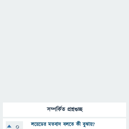
সম্পর্কিত প্রশ্নগুচ্ছ
লয়েডের মতবাদ বলতে কী বুঝায়?
0