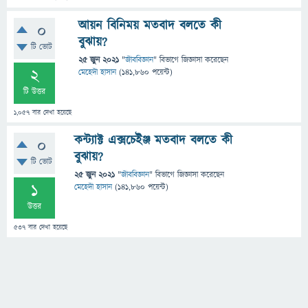
আয়ন বিনিময় মতবাদ বলতে কী
0
বুঝায়?
টি ভোট
25 জুন 2021
"
জীববিজ্ঞান
" বিভাগে
জিজ্ঞাসা
করেছেন
2
মেহেদী হাসান
(
141,860
পয়েন্ট)
টি উত্তর
1,057
বার দেখা হয়েছে
কন্ট্যাক্ট এক্সচেইঞ্জ মতবাদ বলতে কী
0
বুঝায়?
টি ভোট
25 জুন 2021
"
জীববিজ্ঞান
" বিভাগে
জিজ্ঞাসা
করেছেন
1
মেহেদী হাসান
(
141,860
পয়েন্ট)
উত্তর
537
বার দেখা হয়েছে