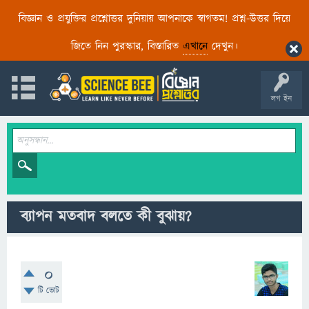
বিজ্ঞান ও প্রযুক্তির প্রশ্নোত্তর দুনিয়ায় আপনাকে স্বাগতম! প্রশ্ন-উত্তর দিয়ে
জিতে নিন পুরস্কার, বিস্তারিত
এখানে
দেখুন।
লগ ইন
ব্যাপন মতবাদ বলতে কী বুঝায়?
0
টি ভোট