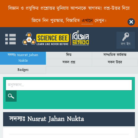
বিজ্ঞান ও প্রযুক্তির প্রশ্নোত্তর দুনিয়ায় আপনাকে স্বাগতম! প্রশ্ন-উত্তর দিয়ে
জিতে নিন পুরস্কার, বিস্তারিত
এখানে
দেখুন।
লগ ইন
সদস্যঃ Nusrat Jahan
ফিড
সাম্প্রতিক কর্মকান্ড
Nukta
সকল প্রশ্ন
সকল উত্তর
Badges
সদস্যঃ Nusrat Jahan Nukta