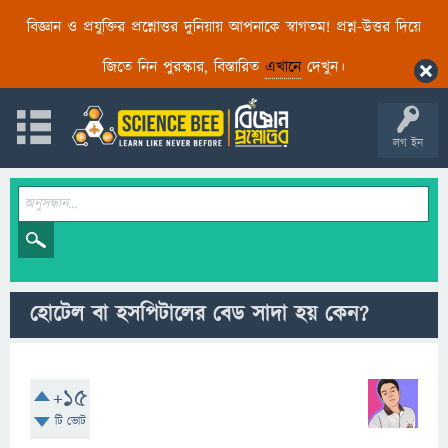
বিজ্ঞান ও প্রযুক্তির প্রশ্নোত্তর দুনিয়ায় আপনাকে স্বাগতম! প্রশ্ন-উত্তর দিয়ে
জিতে নিন পুরস্কার, বিস্তারিত
এখানে
দেখুন।
লগ ইন
হোটেল বা হসপিটালের বেড সাদা হয় কেন?
+15
টি ভোট