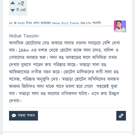
+5
টি ভোট
18 মে 2021
উত্তর প্রদান
করেছেন
Hasan Rizvy Pranto
(
39,270
পয়েন্ট)
Nishat Tasnim-
আবাসিক হোটেলের বেড কভারে সাদার প্রচলন সবচেয়ে বেশি দেখা
যায়। ১৯৯০ এর দশক থেকে হোটেল কক্ষে সাদা চাদর, বালিশ ও
তোয়ালের ব্যবহার শুরু। সাদা রঙ ব্যবহারের ফলে অতিথিরা প্রথম
দেখায় বুঝতে পারেন রুম পরিষ্কার আছে। তাছাড়া সাদা রঙ
আভিজাত্যের প্রতীক বহন করে। হোটেল মালিকদের দাবী সাদা রঙ
সতেজ, পরিষ্কার অনুভূতি দেয়। তাছাড়া হোটেল অতিথিদের ব্যবহৃত
অন্যান্য জিনিসও সাদা থাকে যাতে ময়লা হয়ে গেলে সহজেই বুঝা
যায়। তাছাড়া সাদা রঙ আলোর প্রতিফলন ঘটায়। এতে রুম উজ্জ্বল
দেখায়।