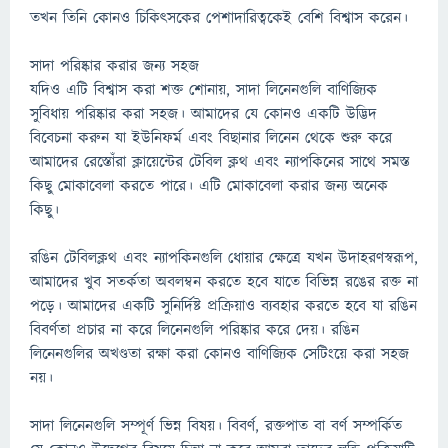
তখন তিনি কোনও চিকিত্সকের পেশাদারিত্বকেই বেশি বিশ্বাস করেন।
সাদা পরিষ্কার করার জন্য সহজ
যদিও এটি বিশ্বাস করা শক্ত শোনায়, সাদা লিনেনগুলি বাণিজ্যিক
সুবিধায় পরিষ্কার করা সহজ। আমাদের যে কোনও একটি উদ্ভিদ
বিবেচনা করুন যা ইউনিফর্ম এবং বিছানার লিনেন থেকে শুরু করে
আমাদের রেস্তোঁরা ক্লায়েন্টের টেবিল ক্লথ এবং ন্যাপকিনের সাথে সমস্ত
কিছু মোকাবেলা করতে পারে। এটি মোকাবেলা করার জন্য অনেক
কিছু।
রঙিন টেবিলক্লথ এবং ন্যাপকিনগুলি ধোয়ার ক্ষেত্রে যখন উদাহরণস্বরূপ,
আমাদের খুব সতর্কতা অবলম্বন করতে হবে যাতে বিভিন্ন রঙের রক্ত ​​না
পড়ে। আমাদের একটি সুনির্দিষ্ট প্রক্রিয়াও ব্যবহার করতে হবে যা রঙিন
বিবর্ণতা প্রচার না করে লিনেনগুলি পরিষ্কার করে দেয়। রঙিন
লিনেনগুলির অখণ্ডতা রক্ষা করা কোনও বাণিজ্যিক সেটিংয়ে করা সহজ
নয়।
সাদা লিনেনগুলি সম্পূর্ণ ভিন্ন বিষয়। বিবর্ণ, রক্তপাত বা বর্ণ সম্পর্কিত