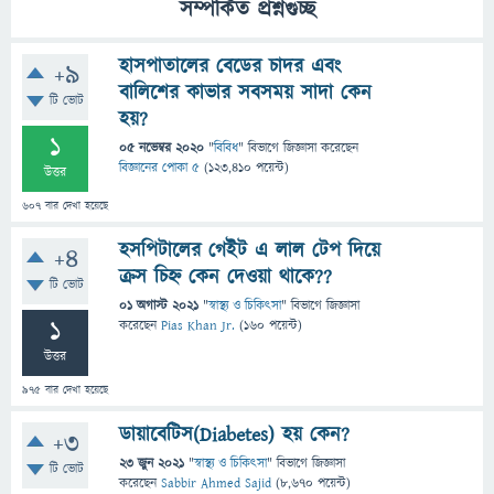
সম্পর্কিত প্রশ্নগুচ্ছ
হাসপাতালের বেডের চাদর এবং
+9
বালিশের কাভার সবসময় সাদা কেন
টি ভোট
হয়?
1
05 নভেম্বর 2020
"
বিবিধ
" বিভাগে
জিজ্ঞাসা
করেছেন
বিজ্ঞানের পোকা ৫
(
123,410
পয়েন্ট)
উত্তর
607
বার দেখা হয়েছে
হসপিটালের গেইট এ লাল টেপ দিয়ে
+4
ক্রস চিহ্ন কেন দেওয়া থাকে??
টি ভোট
01 অগাস্ট 2021
"
স্বাস্থ্য ও চিকিৎসা
" বিভাগে
জিজ্ঞাসা
1
করেছেন
Pias Khan Jr.
(
160
পয়েন্ট)
উত্তর
975
বার দেখা হয়েছে
ডায়াবেটিস(Diabetes) হয় কেন?
+3
23 জুন 2021
"
স্বাস্থ্য ও চিকিৎসা
" বিভাগে
জিজ্ঞাসা
টি ভোট
করেছেন
Sabbir Ahmed Sajid
(
8,670
পয়েন্ট)