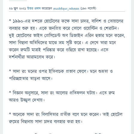
26 জুন 2021
উত্তর প্রদান
করেছেন
mushfiqur_rahman
(
190
পয়েন্ট)
* ১৯৯০-এর দশকে হোটেলের কক্ষে সাদা চাদর, বালিশ ও তোয়ালের
ব্যবহার শুরু হয়। একে জনপ্রিয় করে তোলে ওয়েস্টিন ও শেরাটন।
দুই হোটেলের ভাইস প্রেসিডেন্ট অব ডিজাইন এরিন হুভার মনে করেন,
সাদা বিছানা অতিথিদের মাঝে ভ্রম সৃষ্টি করে। এ দেখে তারা মনে
করেন রুমটি মাত্রই পরিষ্কার করে গুছিয়ে রাখা হয়েছে। এতে
দর্শনার্থীরা আরামবোধ করে।
* সাদা রং মনের ওপর ইতিবাচক প্রভাব ফেলে। মনে শুভ্রতা ও
পরিচ্ছন্নতার তাড়না আসে।
* বিজ্ঞান অনুসারে, সাদা রং আলোর প্রতিফলন ঘটায়। এতে রুম
আরও উজ্জ্বল দেখায়।
* অনেকে সাদা রং বিলাসিতার প্রতীক বলে মনে করেন। তাই হোটেল
রুমের বিছানায় সাদা চাদর ব্যবহার করা হয়।