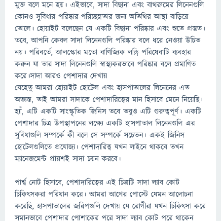
মুক্ত বলে মনে হয়। এইভাবে, সাদা বিছানা এবং বাথরুমের লিনেনগুলি
কোনও সুবিধার পরিষ্কার-পরিচ্ছন্নতার জন্য অতিথির আস্থা বাড়িয়ে
তোলে। হোয়াইট বলেছেন যে একটি বিছানা পরিষ্কার এবং শুতে প্রস্তুত।
তবে, আপনি কেবল সাদা লিনেনগুলি পরিষ্কার বলে ধরে নেওয়া উচিত
নয়। পরিবর্তে, আলস্কোর মতো বাণিজ্যিক লন্ড্রি পরিষেবাটি ব্যবহার
করুন যা তার সাদা লিনেনগুলি স্বাস্থ্যকরভাবে পরিষ্কার বলে প্রমাণিত
করে।সাদা আরও পেশাদার দেখায়
যেহেতু আমরা হোয়াইট হোটেল এবং হাসপাতালের লিনেনের এত
অভ্যস্ত, তাই আমরা সাদাকে পেশাদারিত্বের মান হিসাবে মেনে নিয়েছি।
হ্যাঁ, এটি একটি সাংস্কৃতিক জিনিস তবে তবুও এটি গুরুত্বপূর্ণ। একটি
পেশাদার চিত্র উপস্থাপনের লক্ষ্যে একটি হাসপাতাল লিনেনগুলি এর
সুবিধাগুলি সম্পর্কে কী বলে সে সম্পর্কে সচেতন। একই জিনিস
হোটেলগুলিতে প্রযোজ্য। পেশাদারিত্ব যখন লাইনে থাকবে তখন
ম্যানেজমেন্ট প্রায়শই সাদা চয়ন করবে।
পার্শ্ব নোট হিসাবে, পেশাদারিত্বের এই চিত্রটি সাদা ল্যাব কোট
চিকিৎসকরা পরিধান করে। আমরা আগের পোস্টে যেমন আলোচনা
করেছি, হাসপাতালের জরিপগুলি দেখায় যে রোগীরা যখন চিকিৎসা করে
সমানভাবে পেশাদার পোশাকের পরে সাদা ল্যাব কোট পরে থাকেন