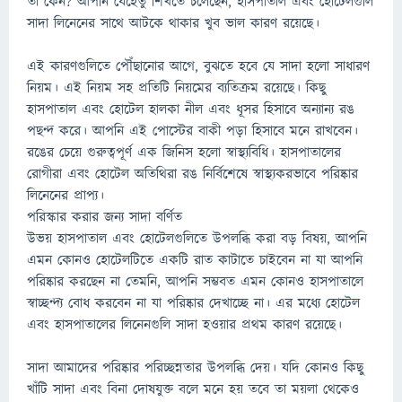
তা কেন? আপনি যেহেতু শিখতে চলেছেন, হাসপাতাল এবং হোটেলগুলি
সাদা লিনেনের সাথে আটকে থাকার খুব ভাল কারণ রয়েছে।
এই কারণগুলিতে পৌঁছানোর আগে, বুঝতে হবে যে সাদা হলো সাধারণ
নিয়ম। এই নিয়ম সহ প্রতিটি নিয়মের ব্যতিক্রম রয়েছে। কিছু
হাসপাতাল এবং হোটেল হালকা নীল এবং ধূসর হিসাবে অন্যান্য রঙ
পছন্দ করে। আপনি এই পোস্টের বাকী পড়া হিসাবে মনে রাখবেন।
রঙের চেয়ে গুরুত্বপূর্ণ এক জিনিস হলো স্বাস্থ্যবিধি। হাসপাতালের
রোগীরা এবং হোটেল অতিথিরা রঙ নির্বিশেষে স্বাস্থ্যকরভাবে পরিষ্কার
লিনেনের প্রাপ্য।
পরিস্কার করার জন্য সাদা বর্ণিত
উভয় হাসপাতাল এবং হোটেলগুলিতে উপলব্ধি করা বড় বিষয়, আপনি
এমন কোনও হোটেলটিতে একটি রাত কাটাতে চাইবেন না যা আপনি
পরিষ্কার করছেন না তেমনি, আপনি সম্ভবত এমন কোনও হাসপাতালে
স্বাচ্ছন্দ্য বোধ করবেন না যা পরিষ্কার দেখাচ্ছে না। এর মধ্যে হোটেল
এবং হাসপাতালের লিনেনগুলি সাদা হওয়ার প্রথম কারণ রয়েছে।
সাদা আমাদের পরিষ্কার পরিচ্ছন্নতার উপলব্ধি দেয়। যদি কোনও কিছু
খাঁটি সাদা এবং বিনা দোষযুক্ত বলে মনে হয় তবে তা ময়লা থেকেও