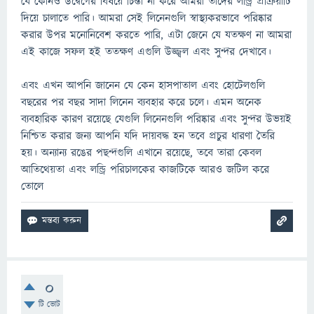
যে কোনও উদ্বেগের বিষয়ে চিন্তা না করে আমরা তাদের লন্ড্রি প্রক্রিয়াটি
দিয়ে চালাতে পারি। আমরা সেই লিনেনগুলি স্বাস্থ্যকরভাবে পরিষ্কার
করার উপর মনোনিবেশ করতে পারি, এটা জেনে যে যতক্ষণ না আমরা
এই কাজে সফল হই ততক্ষণ এগুলি উজ্জ্বল এবং সুন্দর দেখাবে।
এবং এখন আপনি জানেন যে কেন হাসপাতাল এবং হোটেলগুলি
বছরের পর বছর সাদা লিনেন ব্যবহার করে চলে। এমন অনেক
ব্যবহারিক কারণ রয়েছে যেগুলি লিনেনগুলি পরিষ্কার এবং সুন্দর উভয়ই
নিশ্চিত করার জন্য আপনি যদি দায়বদ্ধ হন তবে প্রচুর ধারণা তৈরি
হয়। অন্যান্য রঙের পছন্দগুলি এখানে রয়েছে, তবে তারা কেবল
আতিথেয়তা এবং লন্ড্রি পরিচালকের কাজটিকে আরও জটিল করে
তোলে
0
টি ভোট