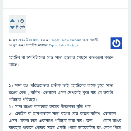
+3
টি ভোট
11 জুন 2021
উত্তর প্রদান
করেছেন
Taposi Rabia Suchona
(
420
পয়েন্ট)
12 জুন 2021
সম্পাদিত
করেছেন
Taposi Rabia Suchona
হোটেল বা হসপিটালের বেড সাদা হওয়ার পেছনে কতগুলো কারন
আছে।
১। সাদা রঙ পরিচ্ছন্নতার প্রতীক তাই হোটেলের কক্ষে ঢুকে সাদা
রঙের বেড , বালিশ, তোয়ালে এসব দেখলেই বুঝা যায় যে রুমটা
পরিষ্কার পরিচ্ছন্ন।
২। সাদা রঙের ব্যাবহারে রুমের উজ্জলতা বৃদ্ধি পায় ।
৩। হোটেল বা হাসপাতালে সাদা রঙের বেড কভার,বালিশ, তোয়ালে
এসব ময়লা হলে একসাথে পরিষ্কার করা যায়। অন্য কোন রঙের
ব্যাবহার থাকলে ধোয়ার সময় একটা থেকে আরেকটায় রঙ লেগে গিয়ে