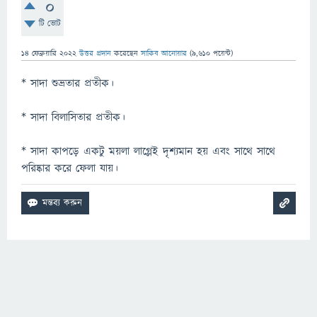
0
টি ভোট
14 ফেব্রুয়ারি 2022
উত্তর প্রদান
করেছেন
সাকিব আনোয়ার
(
9,610
পয়েন্ট)
* সাদা শুভ্রতার প্রতীক।
* সাদা বিলাসিতার প্রতীক।
* সাদা কাপড়ে একটু ময়লা লাগ্লেই দৃশ্যমান হয় এবং সাথে সাথে
পরিষ্কার করে ফেলা যায়।