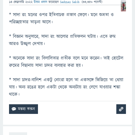
14 ফেব্রুয়ারি 2022
উত্তর প্রদান
করেছেন
Sadman Sakib.
(
33,350
পয়েন্ট)
* সাদা রং মনের ওপর ইতিবাচক প্রভাব ফেলে। মনে শুভ্রতা ও
পরিচ্ছন্নতার তাড়না আসে।
* বিজ্ঞান অনুসারে, সাদা রং আলোর প্রতিফলন ঘটায়। এতে রুম
আরও উজ্জ্বল দেখায়।
* অনেকে সাদা রং বিলাসিতার প্রতীক বলে মনে করেন। তাই হোটেল
রুমের বিছানায় সাদা চাদর ব্যবহার করা হয়।
* সাদা চাদর-বালিশ একটু নোংরা হলে তা একসঙ্গে ভিজিয়ে তা ধোয়া
যায়। অন্য রঙের হলে একটা থেকে অন্যটায় রং লেগে যাওয়ার শঙ্কা
থাকে।