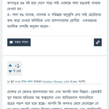
কাপড়ের রঙ নষ্ট হয়ে যেতে পারে তাই এক্ষেত্রে সাদা রঙকেই প্রাধান্য
দেওয়া হয়।
৪। সাদা রঙ সতেজ, প্রানবন্ত ও পরিচ্ছন্ন অনুভূতি দেয় তাই হোটেলের
রুম ভাড়া নেওয়া অতিথিরা এবং হাসপাতালের রোগীরা একধরনের
মানসিক প্রশান্তি অনুভব করেন।
+1
টি ভোট
11 জুন 2021
উত্তর প্রদান
করেছেন
Musfiqur Rhaman Adib
(
4,990
পয়েন্ট)
দেশের যে কোনও হাসপাতালে যান এবং আপনি সাদা বিছানা। হোয়াইট
খুব সামান্য ব্যতিক্রম সহ স্বাস্থ্যসেবা এবং আতিথেয়তা খাতগুলিতে
রঙের পছন্দ বলে মনে হচ্ছে। আপনি কি কখনও ভেবে দেখেছেন যে