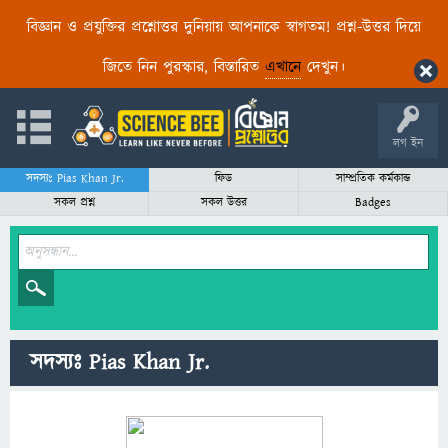
বিজ্ঞান ও প্রযুক্তির প্রশ্নোত্তর দুনিয়ায় আপনাকে স্বাগতম! প্রশ্ন-উত্তর দিয়ে
জিতে নিন পুরস্কার, বিস্তারিত
এখানে
দেখুন।
লগ ইন
সদস্যঃ Pias Khan Jr.
ফিড
সাম্প্রতিক কর্মকান্ড
সকল প্রশ্ন
সকল উত্তর
Badges
সদস্যঃ Pias Khan Jr.