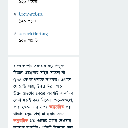
120 পয়েন্ট
brownrobert
120 পয়েন্ট
xosovietlottorg
100 পয়েন্ট
বাংলাদেশের সবচেয়ে বড় উন্মুক্ত
বিজ্ঞান প্রশ্নোত্তর সাইট সায়েন্স বী
QnA তে আপনাকে স্বাগতম। এখানে
যে কেউ প্রশ্ন, উত্তর দিতে পারে।
উত্তর গ্রহণের ক্ষেত্রে অবশ্যই একাধিক
সোর্স যাচাই করে নিবেন। অনেকগুলো,
প্রায় ২০০+ এর উপর
অনুত্তরিত
প্রশ্ন
থাকায় নতুন প্রশ্ন না করার এবং
অনুত্তরিত
প্রশ্ন গুলোর উত্তর দেওয়ার
আহ্বান জানাচ্ছি। প্রতিটি উত্তরের জন্য