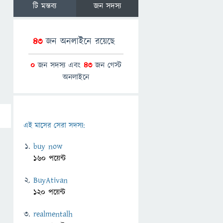
টি মন্তব্য
জন সদস্য
43
জন অনলাইনে রয়েছে
0
জন সদস্য এবং
43
জন গেস্ট
অনলাইনে
এই মাসের সেরা সদস্য:
buy now
160 পয়েন্ট
BuyAtivan
120 পয়েন্ট
realmentalh