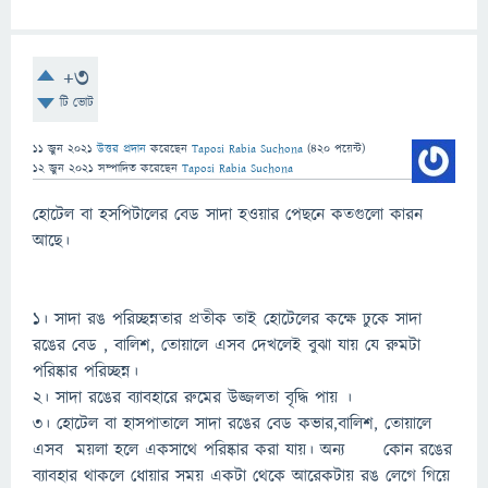
+3
টি ভোট
11 জুন 2021
উত্তর প্রদান
করেছেন
Taposi Rabia Suchona
(
420
পয়েন্ট)
12 জুন 2021
সম্পাদিত
করেছেন
Taposi Rabia Suchona
হোটেল বা হসপিটালের বেড সাদা হওয়ার পেছনে কতগুলো কারন
আছে।
১। সাদা রঙ পরিচ্ছন্নতার প্রতীক তাই হোটেলের কক্ষে ঢুকে সাদা
রঙের বেড , বালিশ, তোয়ালে এসব দেখলেই বুঝা যায় যে রুমটা
পরিষ্কার পরিচ্ছন্ন।
২। সাদা রঙের ব্যাবহারে রুমের উজ্জলতা বৃদ্ধি পায় ।
৩। হোটেল বা হাসপাতালে সাদা রঙের বেড কভার,বালিশ, তোয়ালে
এসব ময়লা হলে একসাথে পরিষ্কার করা যায়। অন্য কোন রঙের
ব্যাবহার থাকলে ধোয়ার সময় একটা থেকে আরেকটায় রঙ লেগে গিয়ে