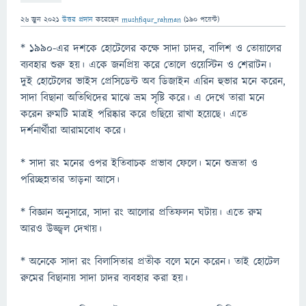
26 জুন 2021
উত্তর প্রদান
করেছেন
mushfiqur_rahman
(
190
পয়েন্ট)
* ১৯৯০-এর দশকে হোটেলের কক্ষে সাদা চাদর, বালিশ ও তোয়ালের
ব্যবহার শুরু হয়। একে জনপ্রিয় করে তোলে ওয়েস্টিন ও শেরাটন।
দুই হোটেলের ভাইস প্রেসিডেন্ট অব ডিজাইন এরিন হুভার মনে করেন,
সাদা বিছানা অতিথিদের মাঝে ভ্রম সৃষ্টি করে। এ দেখে তারা মনে
করেন রুমটি মাত্রই পরিষ্কার করে গুছিয়ে রাখা হয়েছে। এতে
দর্শনার্থীরা আরামবোধ করে।
* সাদা রং মনের ওপর ইতিবাচক প্রভাব ফেলে। মনে শুভ্রতা ও
পরিচ্ছন্নতার তাড়না আসে।
* বিজ্ঞান অনুসারে, সাদা রং আলোর প্রতিফলন ঘটায়। এতে রুম
আরও উজ্জ্বল দেখায়।
* অনেকে সাদা রং বিলাসিতার প্রতীক বলে মনে করেন। তাই হোটেল
রুমের বিছানায় সাদা চাদর ব্যবহার করা হয়।