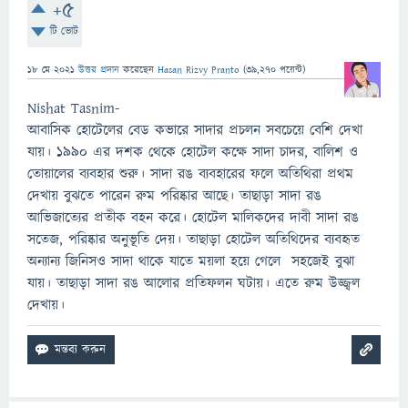
+5
টি ভোট
18 মে 2021
উত্তর প্রদান
করেছেন
Hasan Rizvy Pranto
(
39,270
পয়েন্ট)
Nishat Tasnim-
আবাসিক হোটেলের বেড কভারে সাদার প্রচলন সবচেয়ে বেশি দেখা
যায়। ১৯৯০ এর দশক থেকে হোটেল কক্ষে সাদা চাদর, বালিশ ও
তোয়ালের ব্যবহার শুরু। সাদা রঙ ব্যবহারের ফলে অতিথিরা প্রথম
দেখায় বুঝতে পারেন রুম পরিষ্কার আছে। তাছাড়া সাদা রঙ
আভিজাত্যের প্রতীক বহন করে। হোটেল মালিকদের দাবী সাদা রঙ
সতেজ, পরিষ্কার অনুভূতি দেয়। তাছাড়া হোটেল অতিথিদের ব্যবহৃত
অন্যান্য জিনিসও সাদা থাকে যাতে ময়লা হয়ে গেলে সহজেই বুঝা
যায়। তাছাড়া সাদা রঙ আলোর প্রতিফলন ঘটায়। এতে রুম উজ্জ্বল
দেখায়।