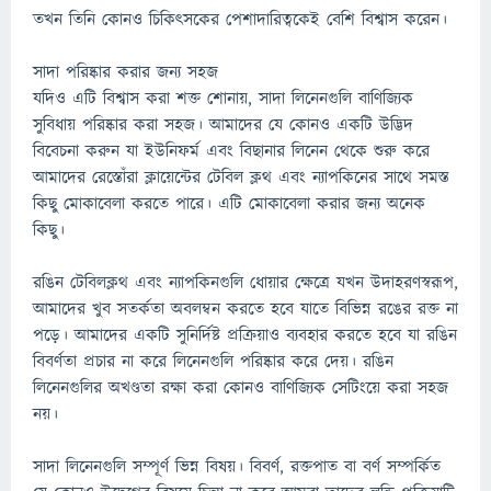
তখন তিনি কোনও চিকিত্সকের পেশাদারিত্বকেই বেশি বিশ্বাস করেন।
সাদা পরিষ্কার করার জন্য সহজ
যদিও এটি বিশ্বাস করা শক্ত শোনায়, সাদা লিনেনগুলি বাণিজ্যিক
সুবিধায় পরিষ্কার করা সহজ। আমাদের যে কোনও একটি উদ্ভিদ
বিবেচনা করুন যা ইউনিফর্ম এবং বিছানার লিনেন থেকে শুরু করে
আমাদের রেস্তোঁরা ক্লায়েন্টের টেবিল ক্লথ এবং ন্যাপকিনের সাথে সমস্ত
কিছু মোকাবেলা করতে পারে। এটি মোকাবেলা করার জন্য অনেক
কিছু।
রঙিন টেবিলক্লথ এবং ন্যাপকিনগুলি ধোয়ার ক্ষেত্রে যখন উদাহরণস্বরূপ,
আমাদের খুব সতর্কতা অবলম্বন করতে হবে যাতে বিভিন্ন রঙের রক্ত ​​না
পড়ে। আমাদের একটি সুনির্দিষ্ট প্রক্রিয়াও ব্যবহার করতে হবে যা রঙিন
বিবর্ণতা প্রচার না করে লিনেনগুলি পরিষ্কার করে দেয়। রঙিন
লিনেনগুলির অখণ্ডতা রক্ষা করা কোনও বাণিজ্যিক সেটিংয়ে করা সহজ
নয়।
সাদা লিনেনগুলি সম্পূর্ণ ভিন্ন বিষয়। বিবর্ণ, রক্তপাত বা বর্ণ সম্পর্কিত