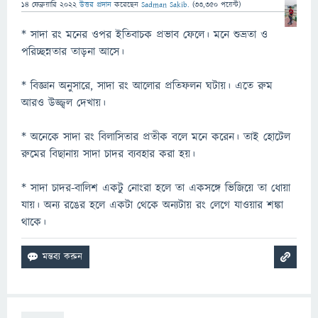
14 ফেব্রুয়ারি 2022
উত্তর প্রদান
করেছেন
Sadman Sakib.
(
33,350
পয়েন্ট)
* সাদা রং মনের ওপর ইতিবাচক প্রভাব ফেলে। মনে শুভ্রতা ও
পরিচ্ছন্নতার তাড়না আসে।
* বিজ্ঞান অনুসারে, সাদা রং আলোর প্রতিফলন ঘটায়। এতে রুম
আরও উজ্জ্বল দেখায়।
* অনেকে সাদা রং বিলাসিতার প্রতীক বলে মনে করেন। তাই হোটেল
রুমের বিছানায় সাদা চাদর ব্যবহার করা হয়।
* সাদা চাদর-বালিশ একটু নোংরা হলে তা একসঙ্গে ভিজিয়ে তা ধোয়া
যায়। অন্য রঙের হলে একটা থেকে অন্যটায় রং লেগে যাওয়ার শঙ্কা
থাকে।