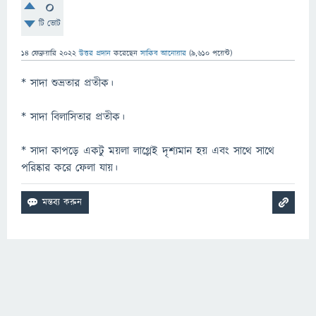
0
টি ভোট
14 ফেব্রুয়ারি 2022
উত্তর প্রদান
করেছেন
সাকিব আনোয়ার
(
9,610
পয়েন্ট)
* সাদা শুভ্রতার প্রতীক।
* সাদা বিলাসিতার প্রতীক।
* সাদা কাপড়ে একটু ময়লা লাগ্লেই দৃশ্যমান হয় এবং সাথে সাথে
পরিষ্কার করে ফেলা যায়।