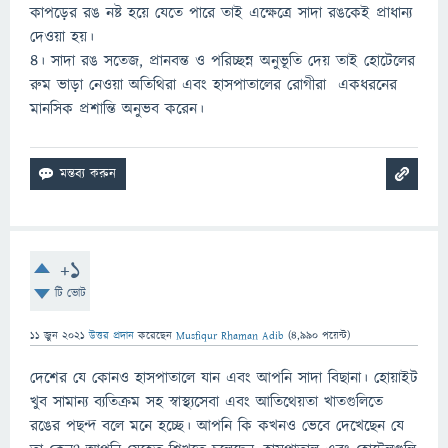
কাপড়ের রঙ নষ্ট হয়ে যেতে পারে তাই এক্ষেত্রে সাদা রঙকেই প্রাধান্য
দেওয়া হয়।
৪। সাদা রঙ সতেজ, প্রানবন্ত ও পরিচ্ছন্ন অনুভূতি দেয় তাই হোটেলের
রুম ভাড়া নেওয়া অতিথিরা এবং হাসপাতালের রোগীরা একধরনের
মানসিক প্রশান্তি অনুভব করেন।
+1
টি ভোট
11 জুন 2021
উত্তর প্রদান
করেছেন
Musfiqur Rhaman Adib
(
4,990
পয়েন্ট)
দেশের যে কোনও হাসপাতালে যান এবং আপনি সাদা বিছানা। হোয়াইট
খুব সামান্য ব্যতিক্রম সহ স্বাস্থ্যসেবা এবং আতিথেয়তা খাতগুলিতে
রঙের পছন্দ বলে মনে হচ্ছে। আপনি কি কখনও ভেবে দেখেছেন যে