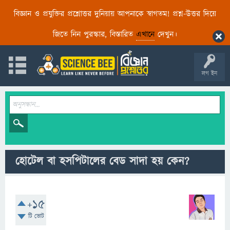
বিজ্ঞান ও প্রযুক্তির প্রশ্নোত্তর দুনিয়ায় আপনাকে স্বাগতম! প্রশ্ন-উত্তর দিয়ে
জিতে নিন পুরস্কার, বিস্তারিত
এখানে
দেখুন।
লগ ইন
হোটেল বা হসপিটালের বেড সাদা হয় কেন?
+15
টি ভোট