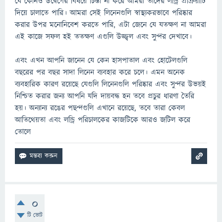
যে কোনও উদ্বেগের বিষয়ে চিন্তা না করে আমরা তাদের লন্ড্রি প্রক্রিয়াটি
দিয়ে চালাতে পারি। আমরা সেই লিনেনগুলি স্বাস্থ্যকরভাবে পরিষ্কার
করার উপর মনোনিবেশ করতে পারি, এটা জেনে যে যতক্ষণ না আমরা
এই কাজে সফল হই ততক্ষণ এগুলি উজ্জ্বল এবং সুন্দর দেখাবে।
এবং এখন আপনি জানেন যে কেন হাসপাতাল এবং হোটেলগুলি
বছরের পর বছর সাদা লিনেন ব্যবহার করে চলে। এমন অনেক
ব্যবহারিক কারণ রয়েছে যেগুলি লিনেনগুলি পরিষ্কার এবং সুন্দর উভয়ই
নিশ্চিত করার জন্য আপনি যদি দায়বদ্ধ হন তবে প্রচুর ধারণা তৈরি
হয়। অন্যান্য রঙের পছন্দগুলি এখানে রয়েছে, তবে তারা কেবল
আতিথেয়তা এবং লন্ড্রি পরিচালকের কাজটিকে আরও জটিল করে
তোলে
0
টি ভোট