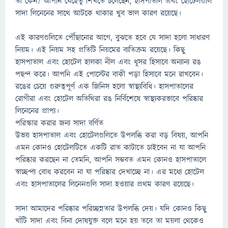
তা কেন? আপনি যেহেতু শিখতে চলেছেন, হাসপাতাল এবং হোটেলগুলি
সাদা লিনেনের সাথে আটকে থাকার খুব ভাল কারণ রয়েছে।
এই কারণগুলিতে পৌঁছানোর আগে, বুঝতে হবে যে সাদা হলো সাধারণ
নিয়ম। এই নিয়ম সহ প্রতিটি নিয়মের ব্যতিক্রম রয়েছে। কিছু
হাসপাতাল এবং হোটেল হালকা নীল এবং ধূসর হিসাবে অন্যান্য রঙ
পছন্দ করে। আপনি এই পোস্টের বাকী পড়া হিসাবে মনে রাখবেন।
রঙের চেয়ে গুরুত্বপূর্ণ এক জিনিস হলো স্বাস্থ্যবিধি। হাসপাতালের
রোগীরা এবং হোটেল অতিথিরা রঙ নির্বিশেষে স্বাস্থ্যকরভাবে পরিষ্কার
লিনেনের প্রাপ্য।
পরিস্কার করার জন্য সাদা বর্ণিত
উভয় হাসপাতাল এবং হোটেলগুলিতে উপলব্ধি করা বড় বিষয়, আপনি
এমন কোনও হোটেলটিতে একটি রাত কাটাতে চাইবেন না যা আপনি
পরিষ্কার করছেন না তেমনি, আপনি সম্ভবত এমন কোনও হাসপাতালে
স্বাচ্ছন্দ্য বোধ করবেন না যা পরিষ্কার দেখাচ্ছে না। এর মধ্যে হোটেল
এবং হাসপাতালের লিনেনগুলি সাদা হওয়ার প্রথম কারণ রয়েছে।
সাদা আমাদের পরিষ্কার পরিচ্ছন্নতার উপলব্ধি দেয়। যদি কোনও কিছু
খাঁটি সাদা এবং বিনা দোষযুক্ত বলে মনে হয় তবে তা ময়লা থেকেও