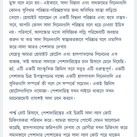
মুক্ত বলে মনে হয়। এইভাবে, সাদা বিছানা এবং বাথরুমের লিনেনগুলি
কোনও সুবিধার পরিষ্কার-পরিচ্ছন্নতার জন্য অতিথির আস্থা বাড়িয়ে
তোলে। হোয়াইট বলেছেন যে একটি বিছানা পরিষ্কার এবং শুতে প্রস্তুত।
তবে, আপনি কেবল সাদা লিনেনগুলি পরিষ্কার বলে ধরে নেওয়া উচিত
নয়। পরিবর্তে, আলস্কোর মতো বাণিজ্যিক লন্ড্রি পরিষেবাটি ব্যবহার
করুন যা তার সাদা লিনেনগুলি স্বাস্থ্যকরভাবে পরিষ্কার বলে প্রমাণিত
করে।সাদা আরও পেশাদার দেখায়
যেহেতু আমরা হোয়াইট হোটেল এবং হাসপাতালের লিনেনের এত
অভ্যস্ত, তাই আমরা সাদাকে পেশাদারিত্বের মান হিসাবে মেনে নিয়েছি।
হ্যাঁ, এটি একটি সাংস্কৃতিক জিনিস তবে তবুও এটি গুরুত্বপূর্ণ। একটি
পেশাদার চিত্র উপস্থাপনের লক্ষ্যে একটি হাসপাতাল লিনেনগুলি এর
সুবিধাগুলি সম্পর্কে কী বলে সে সম্পর্কে সচেতন। একই জিনিস
হোটেলগুলিতে প্রযোজ্য। পেশাদারিত্ব যখন লাইনে থাকবে তখন
ম্যানেজমেন্ট প্রায়শই সাদা চয়ন করবে।
পার্শ্ব নোট হিসাবে, পেশাদারিত্বের এই চিত্রটি সাদা ল্যাব কোট
চিকিৎসকরা পরিধান করে। আমরা আগের পোস্টে যেমন আলোচনা
করেছি, হাসপাতালের জরিপগুলি দেখায় যে রোগীরা যখন চিকিৎসা করে
সমানভাবে পেশাদার পোশাকের পরে সাদা ল্যাব কোট পরে থাকেন