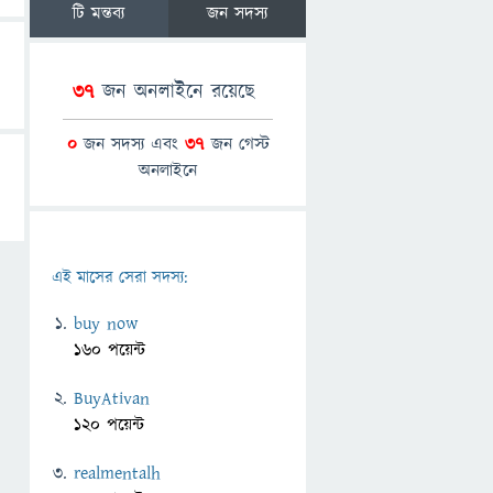
টি মন্তব্য
জন সদস্য
37
জন অনলাইনে রয়েছে
0
জন সদস্য এবং
37
জন গেস্ট
অনলাইনে
এই মাসের সেরা সদস্য:
buy now
160 পয়েন্ট
BuyAtivan
120 পয়েন্ট
realmentalh