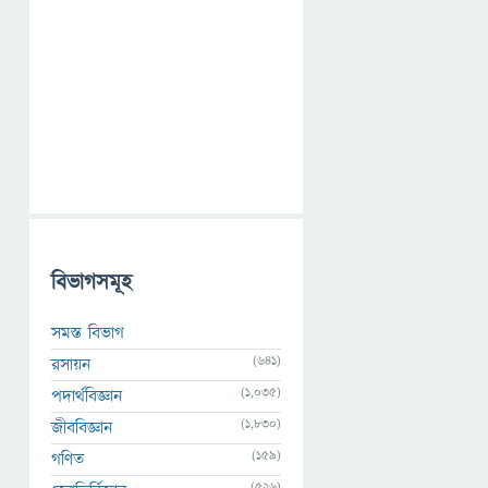
বিভাগসমূহ
সমস্ত বিভাগ
(641)
রসায়ন
(1,035)
পদার্থবিজ্ঞান
(1,830)
জীববিজ্ঞান
(159)
গণিত
(526)