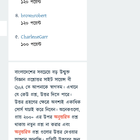
120 পয়েন্ট
brownrobert
120 পয়েন্ট
CharleneGarr
100 পয়েন্ট
বাংলাদেশের সবচেয়ে বড় উন্মুক্ত
বিজ্ঞান প্রশ্নোত্তর সাইট সায়েন্স বী
QnA তে আপনাকে স্বাগতম। এখানে
যে কেউ প্রশ্ন, উত্তর দিতে পারে।
উত্তর গ্রহণের ক্ষেত্রে অবশ্যই একাধিক
সোর্স যাচাই করে নিবেন। অনেকগুলো,
প্রায় ২০০+ এর উপর
অনুত্তরিত
প্রশ্ন
থাকায় নতুন প্রশ্ন না করার এবং
অনুত্তরিত
প্রশ্ন গুলোর উত্তর দেওয়ার
আহ্বান জানাচ্ছি। প্রতিটি উত্তরের জন্য