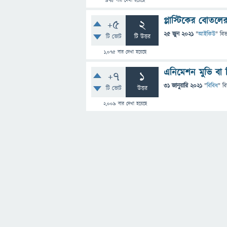
975
বার দেখা হয়েছে
প্লাস্টিকের বােতলের
+5
2
25 জুন 2021
"
আইকিউ
" বি
টি ভোট
টি উত্তর
1,075
বার দেখা হয়েছে
এনিমেশন মুভি বা ব
+7
1
31 জানুয়ারি 2021
"
বিবিধ
" ব
টি ভোট
উত্তর
2,009
বার দেখা হয়েছে