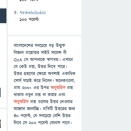
789winlinkio
100 পয়েন্ট
বাংলাদেশের সবচেয়ে বড় উন্মুক্ত
বিজ্ঞান প্রশ্নোত্তর সাইট সায়েন্স বী
QnA তে আপনাকে স্বাগতম। এখানে
যে কেউ প্রশ্ন, উত্তর দিতে পারে।
উত্তর গ্রহণের ক্ষেত্রে অবশ্যই একাধিক
সোর্স যাচাই করে নিবেন। অনেকগুলো,
প্রায় ২০০+ এর উপর
অনুত্তরিত
প্রশ্ন
থাকায় নতুন প্রশ্ন না করার এবং
অনুত্তরিত
প্রশ্ন গুলোর উত্তর দেওয়ার
আহ্বান জানাচ্ছি। প্রতিটি উত্তরের জন্য
৪০ পয়েন্ট, যে সবচেয়ে বেশি উত্তর
দিবে সে ২০০ পয়েন্ট বোনাস পাবে।