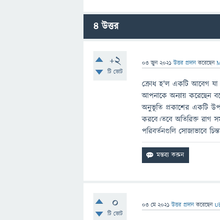
4
উত্তর
+2
03 জুন 2021
উত্তর প্রদান
করেছেন
M
টি ভোট
ক্রোধ হ'ল একটি আবেগ যা কা
আপনাকে অন্যায় করেছেন 
অনুভূতি প্রকাশের একটি উপ
করবে।তবে অতিরিক্ত রাগ সমস
পরিবর্তনগুলি সোজাভাবে চিন
0
03 মে 2021
উত্তর প্রদান
করেছেন
U
টি ভোট