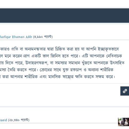
usfiqur Rhaman Adib
(
4,990
পয়েন্ট)
রও প্রতি বা অন্যমনস্কতার দ্বারা চিহ্নিত করা হয় যা আপনি ইচ্ছাকৃতভাবে
বলে মনে করেন।রাগ একটি ভাল জিনিস হতে পারে। এটি আপনাকে নেতিবাচক
ায় দিতে পারে, উদাহরণস্বরূপ, বা সমস্যার সমাধান খুঁজতে আপনাকে উৎসাহিত
্যা তৈরি করতে পারে। ক্রোধের সাথে যুক্ত রক্তচাপ ও অন্যান্য শারীরিক
্তা করা আপনার শারীরিক এবং মানসিক স্বাস্থ্যের ক্ষতি করতে সক্ষম করে।
baeid
(
28,340
পয়েন্ট)