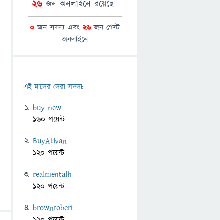
26
জন অনলাইনে রয়েছে
0
জন সদস্য এবং
26
জন গেস্ট
অনলাইনে
এই মাসের সেরা সদস্য:
buy now
160 পয়েন্ট
BuyAtivan
120 পয়েন্ট
realmentalh
120 পয়েন্ট
brownrobert
120 পয়েন্ট