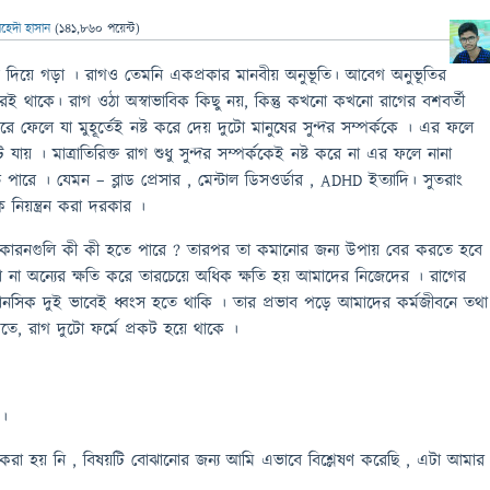
েহেদী হাসান
(
141,860
পয়েন্ট)
্রণ দিয়ে গড়া । রাগও তেমনি একপ্রকার মানবীয় অনুভূতি। আবেগ অনুভূতির
ষেরই থাকে। রাগ ওঠা অস্বাভাবিক কিছু নয়, কিন্তু কখনো কখনো রাগের বশবর্তী
 ফেলে যা মুহূর্তেই নষ্ট করে দেয় দুটো মানুষের সুন্দর সম্পর্ককে । এর ফলে
 যায় । মাত্রাতিরিক্ত রাগ শুধু সুন্দর সম্পর্ককেই নষ্ট করে না এর ফলে নানা
পারে । যেমন – ব্লাড প্রেসার , মেন্টাল ডিসওর্ডার , ADHD ইত্যাদি। সুতরাং
নিয়ন্ত্রন করা দরকার ।
 কারনগুলি কী কী হতে পারে ? তারপর তা কমানোর জন্য উপায় বের করতে হবে
না অন্যের ক্ষতি করে তারচেয়ে অধিক ক্ষতি হয় আমাদের নিজেদের । রাগের
নসিক দুই ভাবেই ধ্বংস হতে থাকি । তার প্রভাব পড়ে আমাদের কর্মজীবনে তথা
ে, রাগ দুটো ফর্মে প্রকট হয়ে থাকে ।
 ।
া হয় নি , বিষয়টি বোঝানোর জন্য আমি এভাবে বিশ্লেষণ করেছি , এটা আমার