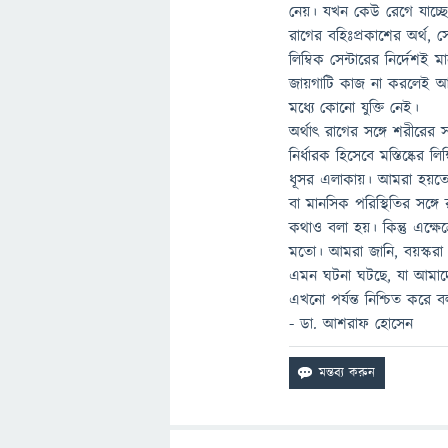
নেয়। যখন কেউ রেগে যাচ্ছে
রাগের বহিঃপ্রকাশের অর্থ, স
লিম্বিক সেন্টারের নির্দেশ
জায়গাটি কাজ না করলেই আম
মধ্যে কোনো যুক্তি নেই।
অর্থাৎ রাগের সঙ্গে শরীরের
নির্ধারক হিসেবে মস্তিষ্কের
ধূসর এলাকায়। আমরা হয়তো 
বা মানসিক পরিস্থিতির সঙ্গ
কথাও বলা হয়। কিন্তু এক্ষে
মতো। আমরা জানি, বয়স্করা
এমন ঘটনা ঘটছে, যা আমাদে
এখনো পর্যন্ত নিশ্চিত করে
- ডা. আশরাফ হোসেন