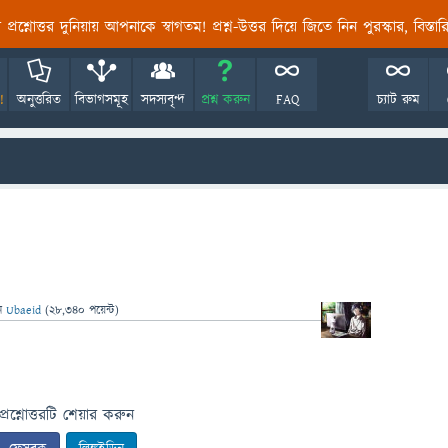
তির প্রশ্নোত্তর দুনিয়ায় আপনাকে স্বাগতম! প্রশ্ন-উত্তর দিয়ে জিতে নিন পুরস্কার, বিস্ত
!
অনুত্তরিত
বিভাগসমূহ
সদস্যবৃন্দ
প্রশ্ন করুন
FAQ
চ্যাট রুম
ন
Ubaeid
(
28,340
পয়েন্ট)
প্রশ্নোত্তরটি শেয়ার করুন