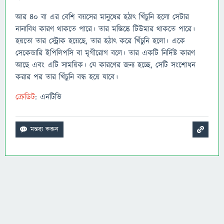
আর ৪০ বা এর বেশি বয়সের মানুষের হঠাৎ খিঁচুনি হলো সেটার
নানাবিধ কারণ থাকতে পারে। তার মস্তিষ্কে টিউমার থাকতে পারে।
হয়তো তার স্ট্রোক হয়েছে, তার হঠাৎ করে খিঁচুনি হলো। একে
সেকেন্ডারি ইপিলিপসি বা মৃগীরোগ বলে। তার একটি নির্দিষ্ট কারণ
আছে এবং এটি সাময়িক। যে কারণের জন্য হচ্ছে, সেটি সংশোধন
করার পর তার খিঁচুনি বন্ধ হয়ে যাবে।
ক্রেডিট
: এনটিভি