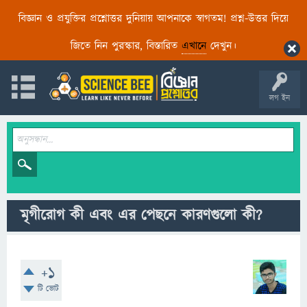
বিজ্ঞান ও প্রযুক্তির প্রশ্নোত্তর দুনিয়ায় আপনাকে স্বাগতম! প্রশ্ন-উত্তর দিয়ে
জিতে নিন পুরস্কার, বিস্তারিত
এখানে
দেখুন।
লগ ইন
মৃগীরোগ কী এবং এর পেছনে কারণগুলো কী?
+1
টি ভোট