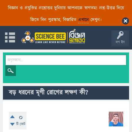
বিজ্ঞান ও প্রযুক্তির প্রশ্নোত্তর দুনিয়ায় আপনাকে স্বাগতম! প্রশ্ন-উত্তর দিয়ে
জিতে নিন পুরস্কার, বিস্তারিত
এখানে
দেখুন।
লগ ইন
বড় ধরনের মৃগী রোগের লক্ষণ কী?
0
টি ভোট