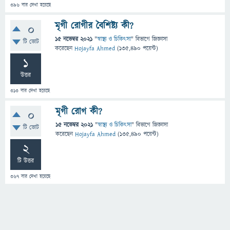
396
বার দেখা হয়েছে
মৃগী রোগীর বৈশিষ্ট্য কী?
0
15 নভেম্বর 2021
"
স্বাস্থ্য ও চিকিৎসা
" বিভাগে
জিজ্ঞাসা
টি ভোট
করেছেন
Hojayfa Ahmed
(
135,490
পয়েন্ট)
1
উত্তর
313
বার দেখা হয়েছে
মৃগী রোগ কী?
0
15 নভেম্বর 2021
"
স্বাস্থ্য ও চিকিৎসা
" বিভাগে
জিজ্ঞাসা
টি ভোট
করেছেন
Hojayfa Ahmed
(
135,490
পয়েন্ট)
2
টি উত্তর
367
বার দেখা হয়েছে