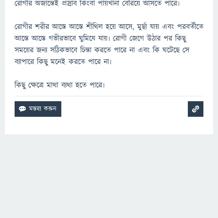
রোগীর অজান্তেই প্রস্রাব কিংবা পায়খানা বেরিয়ে আসতে পারে৷
রোগীর শরীর আস্তে আস্তে শীথিল হয়ে আসে, মুর্ছা যায় এবং পরবর্তীতে
আস্তে আস্তে গভীরভাবে ঘুমিযে যায়৷ রোগী জেগে উঠার পর কিছু
সময়ের জন্য সঠিকভাবে চিন্তা করতে পারে না এবং কি ঘটেছে সে
ব্যাপারে কিছু মনেই করতে পারে না৷
কিছু ক্ষেত্রে মাথা ব্যথা হতে পারে৷