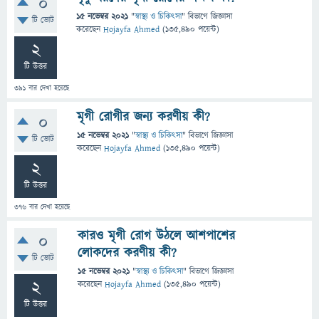
0
15 নভেম্বর 2021
"
স্বাস্থ্য ও চিকিৎসা
" বিভাগে
জিজ্ঞাসা
টি ভোট
করেছেন
Hojayfa Ahmed
(
135,490
পয়েন্ট)
2
টি উত্তর
391
বার দেখা হয়েছে
মৃগী রোগীর জন্য করণীয় কী?
0
15 নভেম্বর 2021
"
স্বাস্থ্য ও চিকিৎসা
" বিভাগে
জিজ্ঞাসা
টি ভোট
করেছেন
Hojayfa Ahmed
(
135,490
পয়েন্ট)
2
টি উত্তর
376
বার দেখা হয়েছে
কারও মৃগী রোগ উঠলে আশপাশের
0
লোকদের করণীয় কী?
টি ভোট
15 নভেম্বর 2021
"
স্বাস্থ্য ও চিকিৎসা
" বিভাগে
জিজ্ঞাসা
2
করেছেন
Hojayfa Ahmed
(
135,490
পয়েন্ট)
টি উত্তর