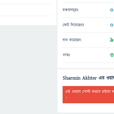
0
মন্তব্যসমূহঃ
0
ভোট দিয়েছেনঃ
9
দান করেছেন:
3
প্রাপ্তঃ
Sharmin Akhter এর ওয়া
এই ওয়ালে পোস্ট করতে চাইলে 
।