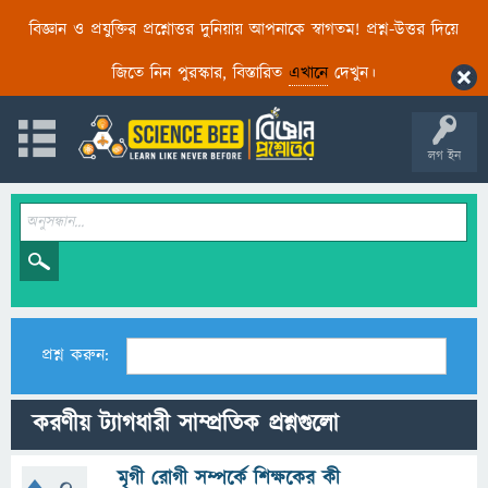
বিজ্ঞান ও প্রযুক্তির প্রশ্নোত্তর দুনিয়ায় আপনাকে স্বাগতম! প্রশ্ন-উত্তর দিয়ে
জিতে নিন পুরস্কার, বিস্তারিত
এখানে
দেখুন।
লগ ইন
প্রশ্ন করুন:
করণীয় ট্যাগধারী সাম্প্রতিক প্রশ্নগুলো
মৃগী রোগী সম্পর্কে শিক্ষকের কী