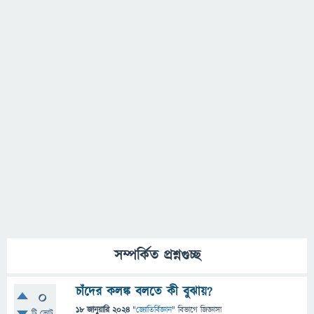
সম্পর্কিত প্রশ্নগুচ্ছ
চাঁদের কলঙ্ক বলতে কী বুঝায়?
0
18 জানুয়ারি 2024
"
জ্যোতির্বিজ্ঞান
" বিভাগে
জিজ্ঞাসা
টি ভোট