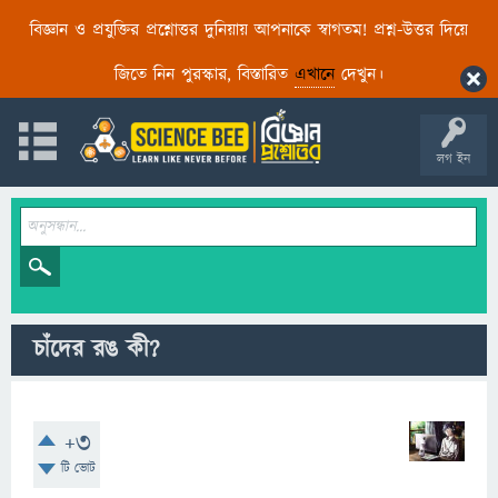
বিজ্ঞান ও প্রযুক্তির প্রশ্নোত্তর দুনিয়ায় আপনাকে স্বাগতম! প্রশ্ন-উত্তর দিয়ে
জিতে নিন পুরস্কার, বিস্তারিত
এখানে
দেখুন।
লগ ইন
চাঁদের রঙ কী?
+3
টি ভোট