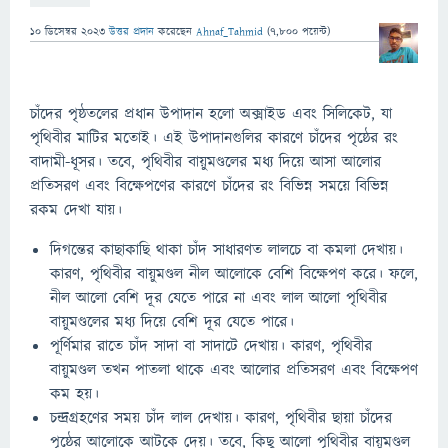
10 ডিসেম্বর 2023
উত্তর প্রদান
করেছেন
Ahnaf_Tahmid
(
7,800
পয়েন্ট)
চাঁদের পৃষ্ঠতলের প্রধান উপাদান হলো অক্সাইড এবং সিলিকেট, যা
পৃথিবীর মাটির মতোই। এই উপাদানগুলির কারণে চাঁদের পৃষ্ঠের রং
বাদামী-ধূসর। তবে, পৃথিবীর বায়ুমণ্ডলের মধ্য দিয়ে আসা আলোর
প্রতিসরণ এবং বিক্ষেপণের কারণে চাঁদের রং বিভিন্ন সময়ে বিভিন্ন
রকম দেখা যায়।
দিগন্তের কাছাকাছি থাকা চাঁদ সাধারণত লালচে বা কমলা দেখায়।
কারণ, পৃথিবীর বায়ুমণ্ডল নীল আলোকে বেশি বিক্ষেপণ করে। ফলে,
নীল আলো বেশি দূর যেতে পারে না এবং লাল আলো পৃথিবীর
বায়ুমণ্ডলের মধ্য দিয়ে বেশি দূর যেতে পারে।
পূর্ণিমার রাতে চাঁদ সাদা বা সাদাটে দেখায়। কারণ, পৃথিবীর
বায়ুমণ্ডল তখন পাতলা থাকে এবং আলোর প্রতিসরণ এবং বিক্ষেপণ
কম হয়।
চন্দ্রগ্রহণের সময় চাঁদ লাল দেখায়। কারণ, পৃথিবীর ছায়া চাঁদের
পৃষ্ঠের আলোকে আটকে দেয়। তবে, কিছু আলো পৃথিবীর বায়ুমণ্ডল