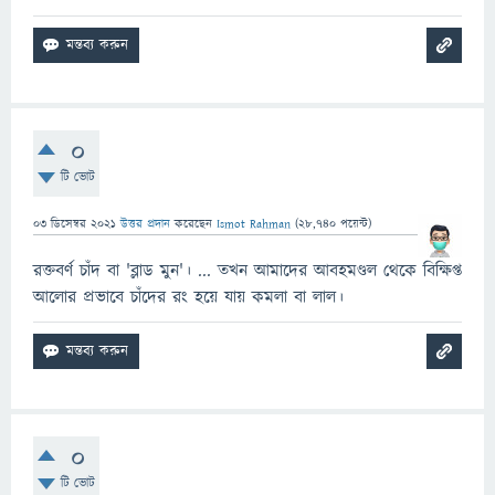
0
টি ভোট
03 ডিসেম্বর 2021
উত্তর প্রদান
করেছেন
Ismot Rahman
(
28,740
পয়েন্ট)
রক্তবর্ণ চাঁদ বা 'ব্লাড মুন'। ... তখন আমাদের আবহমণ্ডল থেকে বিক্ষিপ্ত
আলোর প্রভাবে চাঁদের রং হয়ে যায় কমলা বা লাল।
0
টি ভোট