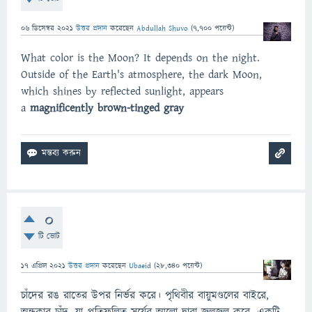
06 ডিসেম্বর 2021
উত্তর প্রদান
করেছেন
Abdullah Shuvo
(
7,700
পয়েন্ট)
What color is the Moon? It depends on the night.
Outside of the Earth's atmosphere, the dark Moon,
which shines by reflected sunlight, appears
a
magnificently brown-tinged gray
0
টি ভোট
17 এপ্রিল 2021
উত্তর প্রদান
করেছেন
Ubaeid
(
28,340
পয়েন্ট)
চাঁদের রঙ রাতের উপর নির্ভর করে। পৃথিবীর বায়ুমণ্ডলের বাইরে,