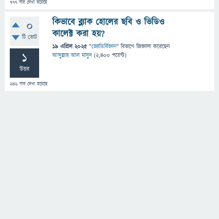
777
বার দেখা হয়েছে
কিভাবে ব্ল্যাক হোলের ছবি ও ভিডিও
0
কালেক্ট করা হয়?
টি ভোট
19 এপ্রিল 2025
"
জ্যোতির্বিজ্ঞান
" বিভাগে
জিজ্ঞাসা
করেছেন
1
আব্দুল্লাহ আল মাসুদ
(
2,400
পয়েন্ট)
উত্তর
246
বার দেখা হয়েছে