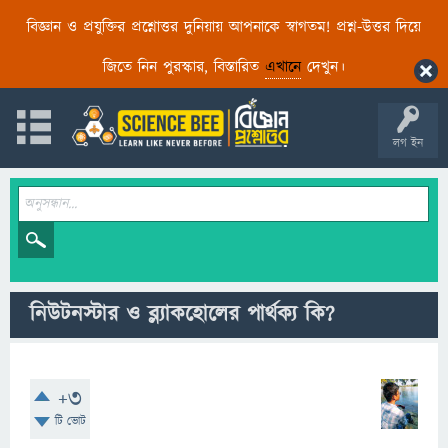
বিজ্ঞান ও প্রযুক্তির প্রশ্নোত্তর দুনিয়ায় আপনাকে স্বাগতম! প্রশ্ন-উত্তর দিয়ে
জিতে নিন পুরস্কার, বিস্তারিত
এখানে
দেখুন।
লগ ইন
নিউটনস্টার ও ব্ল্যাকহোলের পার্থক্য কি?
+3
টি ভোট