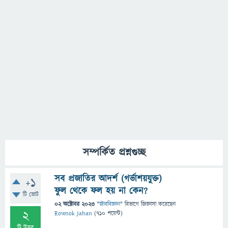
সম্পর্কিত প্রশ্নগুচ্ছ
সব প্রজাতির আদর্শ (গর্ভাশয়যুক্ত)
+1
ফুল থেকে ফল হয় না কেন?
টি ভোট
02 অক্টোবর 2023
"
জীববিজ্ঞান
" বিভাগে
জিজ্ঞাসা
করেছেন
2
Rownok Jahan
(
710
পয়েন্ট)
টি উত্তর