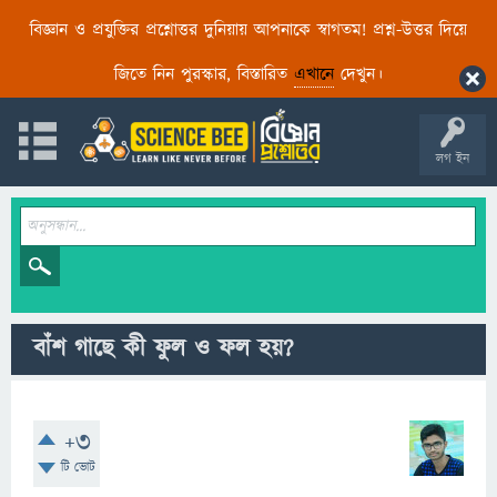
বিজ্ঞান ও প্রযুক্তির প্রশ্নোত্তর দুনিয়ায় আপনাকে স্বাগতম! প্রশ্ন-উত্তর দিয়ে
জিতে নিন পুরস্কার, বিস্তারিত
এখানে
দেখুন।
লগ ইন
বাঁশ গাছে কী ফুল ও ফল হয়?
+3
টি ভোট