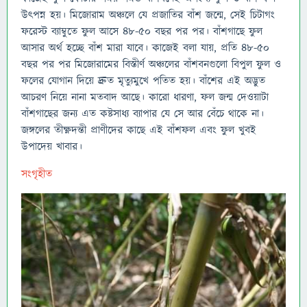
উৎপন্ন হয়। মিজোরাম অঞ্চলে যে প্রজাতির বাঁশ জন্মে, সেই চিটাগং
ফরেস্ট ব্যাম্বুতে ফুল আসে ৪৮-৫০ বছর পর পর। বাঁশগাছে ফুল
আসার অর্থ হচ্ছে বাঁশ মারা যাবে। কাজেই বলা যায়, প্রতি ৪৮-৫০
বছর পর পর মিজোরামের বিস্তীর্ণ অঞ্চলের বাঁশবনগুলো বিপুল ফুল ও
ফলের যোগান দিয়ে দ্রুত মৃত্যুমুখে পতিত হয়। বাঁশের এই অদ্ভুত
আচরণ নিয়ে নানা মতবাদ আছে। কারো ধারণা, ফল জন্ম দেওয়াটা
বাঁশগাছের জন্য এত কষ্টসাধ্য ব্যাপার যে সে আর বেঁচে থাকে না।
জঙ্গলের তীক্ষ্ণদন্তী প্রাণীদের কাছে এই বাঁশফল এবং ফুল খুবই
উপাদেয় খাবার।
সংগৃহীত