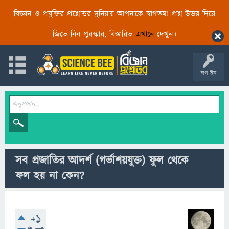
বিজ্ঞান ও প্রযুক্তির প্রশ্নোত্তর দুনিয়ায় আপনাকে স্বাগতম! প্রশ্ন-উত্তর দিয়ে
জিতে নিন পুরস্কার, বিস্তারিত
এখানে
দেখুন।
লগ ইন
সব প্রজাতির আদর্শ (গর্ভাশয়যুক্ত) ফুল থেকে
ফল হয় না কেন?
+1