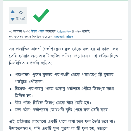
0
টি ভোট
01 নভেম্বর 2023
উত্তর প্রদান
করেছেন
Ariyan220
(
4,270
পয়েন্ট)
07 ডিসেম্বর 2023
নির্বাচিত
করেছেন
Rownok Jahan
সব প্রজাতির আদর্শ (গর্ভাশয়যুক্ত) ফুল থেকে ফল হয় না কারণ ফল
তৈরি হওয়ার জন্য একটি জটিল প্রক্রিয়া প্রয়োজন। এই প্রক্রিয়াটিতে
নিম্নলিখিত ধাপগুলি জড়িত:
পরাগায়ন: পুরুষ ফুলের পরাগধানি থেকে পরাগরেণু স্ত্রী ফুলের
গর্ভমুণ্ডে পৌঁছানো।
নিষেক: পরাগরেণু থেকে শুক্রাণু গর্ভাশয়ে পৌঁছে ডিম্বাণুর সাথে
মিলিত হয়।
বীজ গঠন: নিষিক্ত ডিম্বাণু থেকে বীজ তৈরি হয়।
ফল গঠন: গর্ভাশয়ের কোষগুলি বৃদ্ধি পেয়ে ফল তৈরি করে।
এই প্রক্রিয়ার যেকোনো একটি ধাপে বাধা হলে ফল তৈরি হবে না।
উদাহরণস্বরূপ, যদি একটি ফুল পুরুষ বা স্ত্রী ফুল হয়, তাহলে