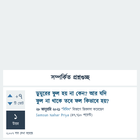
সম্পর্কিত প্রশ্নগুচ্ছ
ডুমুরের ফুল হয় না কেন? আর যদি
+7
ফুল না থাকে তবে ফল কিভাবে হয়?
টি ভোট
28 জানুয়ারি 2021
"
বিবিধ
" বিভাগে
জিজ্ঞাসা
করেছেন
1
Samsun Nahar Priya
(
47,710
পয়েন্ট)
উত্তর
2,007
বার দেখা হয়েছে