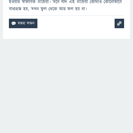
হওয়ার স্বাভাবিক প্রক্রিয়া। তবে যদি এই প্রক্রিয়া কোথাও কোনোভাবে
বাধাগ্রস্ত হয়, তখন ফুল থেকে আর ফল হয় না।