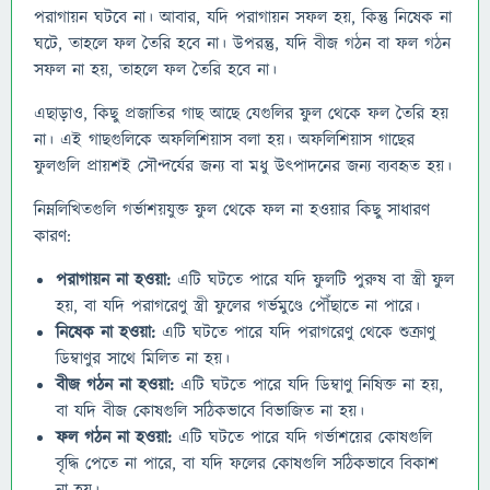
পরাগায়ন ঘটবে না। আবার, যদি পরাগায়ন সফল হয়, কিন্তু নিষেক না
ঘটে, তাহলে ফল তৈরি হবে না। উপরন্তু, যদি বীজ গঠন বা ফল গঠন
সফল না হয়, তাহলে ফল তৈরি হবে না।
এছাড়াও, কিছু প্রজাতির গাছ আছে যেগুলির ফুল থেকে ফল তৈরি হয়
না। এই গাছগুলিকে অফলিশিয়াস বলা হয়। অফলিশিয়াস গাছের
ফুলগুলি প্রায়শই সৌন্দর্যের জন্য বা মধু উৎপাদনের জন্য ব্যবহৃত হয়।
নিম্নলিখিতগুলি গর্ভাশয়যুক্ত ফুল থেকে ফল না হওয়ার কিছু সাধারণ
কারণ:
পরাগায়ন না হওয়া:
এটি ঘটতে পারে যদি ফুলটি পুরুষ বা স্ত্রী ফুল
হয়, বা যদি পরাগরেণু স্ত্রী ফুলের গর্ভমুণ্ডে পৌঁছাতে না পারে।
নিষেক না হওয়া:
এটি ঘটতে পারে যদি পরাগরেণু থেকে শুক্রাণু
ডিম্বাণুর সাথে মিলিত না হয়।
বীজ গঠন না হওয়া:
এটি ঘটতে পারে যদি ডিম্বাণু নিষিক্ত না হয়,
বা যদি বীজ কোষগুলি সঠিকভাবে বিভাজিত না হয়।
ফল গঠন না হওয়া:
এটি ঘটতে পারে যদি গর্ভাশয়ের কোষগুলি
বৃদ্ধি পেতে না পারে, বা যদি ফলের কোষগুলি সঠিকভাবে বিকাশ