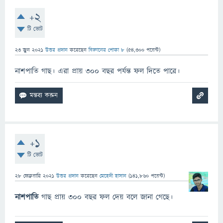
+2
টি ভোট
23 জুন 2021
উত্তর প্রদান
করেছেন
বিজ্ঞানের পোকা ৮
(
54,300
পয়েন্ট)
নাশপাতি গাছ। এরা প্রায় ৩০০ বছর পর্যন্ত ফল দিতে পারে।
+1
টি ভোট
28 ফেব্রুয়ারি 2021
উত্তর প্রদান
করেছেন
মেহেদী হাসান
(
141,860
পয়েন্ট)
নাশপাতি
গাছ প্রায় ৩০০ বছর ফল দেয় বলে জানা গেছে।