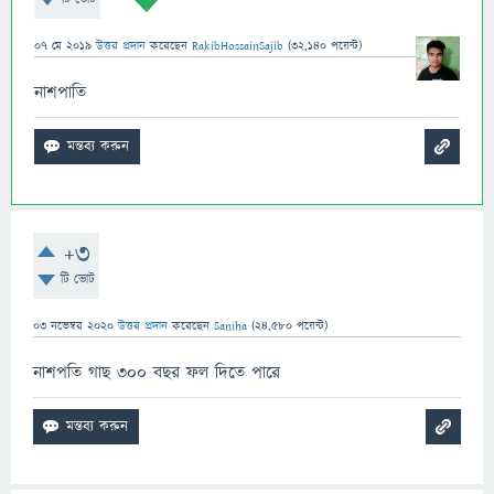
07 মে 2019
উত্তর প্রদান
করেছেন
RakibHossainSajib
(
32,140
পয়েন্ট)
নাশপাতি
+3
টি ভোট
03 নভেম্বর 2020
উত্তর প্রদান
করেছেন
Saniha
(
24,580
পয়েন্ট)
নাশপতি গাছ ৩০০ বছর ফল দিতে পারে