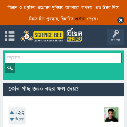
বিজ্ঞান ও প্রযুক্তির প্রশ্নোত্তর দুনিয়ায় আপনাকে স্বাগতম! প্রশ্ন-উত্তর দিয়ে
জিতে নিন পুরস্কার, বিস্তারিত
এখানে
দেখুন।
লগ ইন
কোন গাছ ৩০০ বছর ফল দেয়?
+22
টি ভোট