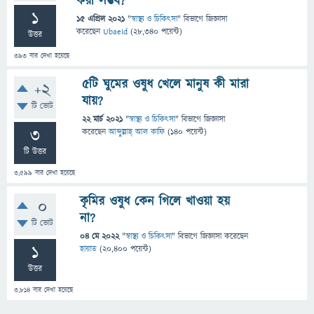
করা সম্ভব?
1
15 এপ্রিল 2021
"
স্বাস্থ্য ও চিকিৎসা
" বিভাগে
জিজ্ঞাসা
করেছেন
Ubaeid
(
28,340
পয়েন্ট)
উত্তর
393
বার দেখা হয়েছে
৫টি ঘুমের ওষুধ খেলে মানুষ কী মারা
+2
যায়?
টি ভোট
22 মার্চ 2021
"
স্বাস্থ্য ও চিকিৎসা
" বিভাগে
জিজ্ঞাসা
3
করেছেন
আব্দুল্লাহ্ আল কাফি
(
140
পয়েন্ট)
টি উত্তর
3,599
বার দেখা হয়েছে
কৃমির ওষুধ কেন গিলে খাওয়া হয়
0
না?
টি ভোট
04 মে 2022
"
স্বাস্থ্য ও চিকিৎসা
" বিভাগে
জিজ্ঞাসা
করেছেন
1
হায়াত
(
20,400
পয়েন্ট)
উত্তর
3,814
বার দেখা হয়েছে