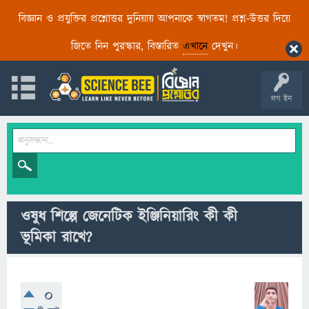
বিজ্ঞান ও প্রযুক্তির প্রশ্নোত্তর দুনিয়ায় আপনাকে স্বাগতম! প্রশ্ন-উত্তর দিয়ে
জিতে নিন পুরস্কার, বিস্তারিত
এখানে
দেখুন।
লগ ইন
ওষুধ শিল্পে জেনেটিক ইঞ্জিনিয়ারিং কী কী
ভূমিকা রাখে?
0