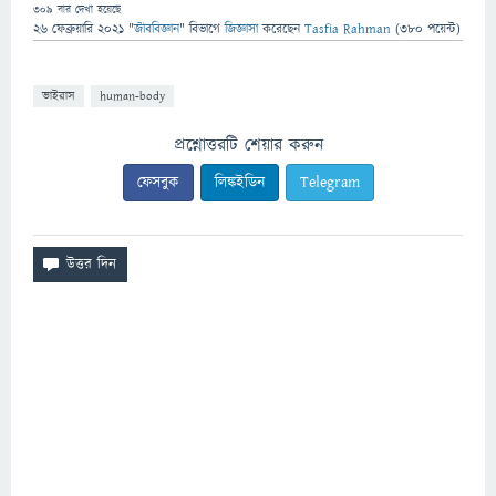
309
বার দেখা হয়েছে
26 ফেব্রুয়ারি 2021
"
জীববিজ্ঞান
" বিভাগে
জিজ্ঞাসা
করেছেন
Tasfia Rahman
(
380
পয়েন্ট)
ভাইরাস
human-body
প্রশ্নোত্তরটি শেয়ার করুন
ফেসবুক
লিঙ্কইডিন
Telegram