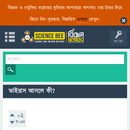
বিজ্ঞান ও প্রযুক্তির প্রশ্নোত্তর দুনিয়ায় আপনাকে স্বাগতম! প্রশ্ন-উত্তর দিয়ে
জিতে নিন পুরস্কার, বিস্তারিত
এখানে
দেখুন।
লগ ইন
ভাইরাস আসলে কী?
+2
টি ভোট