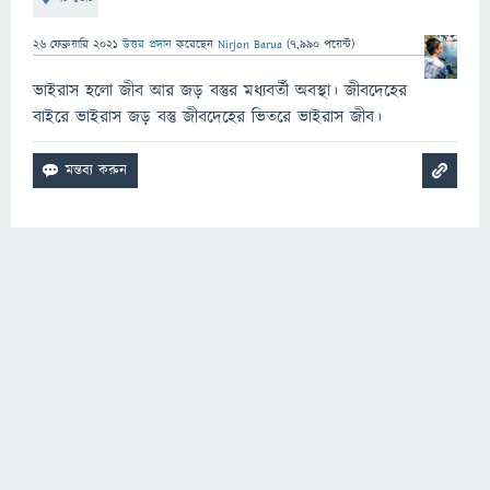
26 ফেব্রুয়ারি 2021
উত্তর প্রদান
করেছেন
Nirjon Barua
(
7,990
পয়েন্ট)
ভাইরাস হলো জীব আর জড় বস্তুর মধ্যবর্তী অবস্থা। জীবদেহের
বাইরে ভাইরাস জড় বস্তু জীবদেহের ভিতরে ভাইরাস জীব।