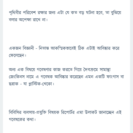
পৃথিবীর পরিবেশ রক্ষার জন্য এটা যে কত বড় ঘটনা হবে, তা বুঝিয়ে
বলার অপেক্ষা রাখে না।
একজন বিজ্ঞানী - নিতান্ত আকস্মিকভাবেই ঠিক এটাই আবিষ্কার করে
ফেলেছেন।
অন্য এক বিষয়ে গবেষণার কাজ করতে গিয়ে দৈবক্রমে সামান্থা
জেংকিনস নামে এ গবেষক আবিষ্কার করেছেন এমন একটি ফাংগাস বা
ছত্রাক - যা প্লাস্টিক-খেকো।
বিবিসির ব্যবসায়-প্রযুক্তি বিষয়ক রিপোর্টর এমা উলাকট জানাচ্ছেন এই
গবেষকের কথা।