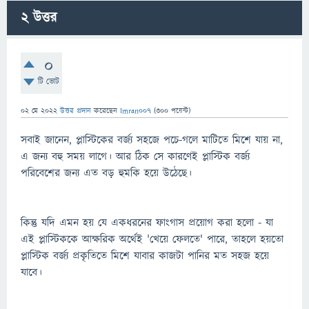
2
উত্তর
0
টি ভোট
02 মে 2022
উত্তর প্রদান
করেছেন
Imran007
(
300
পয়েন্ট)
সবাই জানেন, প্লাস্টিকের বর্জ্য সহজে পচে-গলে মাটিতে মিশে যায় না,
এ জন্য বহু সময় লাগে। আর ঠিক সে কারণেই প্লাস্টিক বর্জ্য
পরিবেশের জন্য এত বড় হুমকি হয়ে উঠেছে।
কিন্তু যদি এমন হয় যে একধরনের ফাংগাস প্রয়োগ করা হলো - যা
এই প্লাস্টিককে আক্ষরিক অর্থেই 'খেয়ে ফেলতে' পারে, তাহলে হয়তো
প্লাস্টিক বর্জ্য প্রকৃতিতে মিশে যাবার কাজটা পানির মত সহজ হয়ে
যাবে।