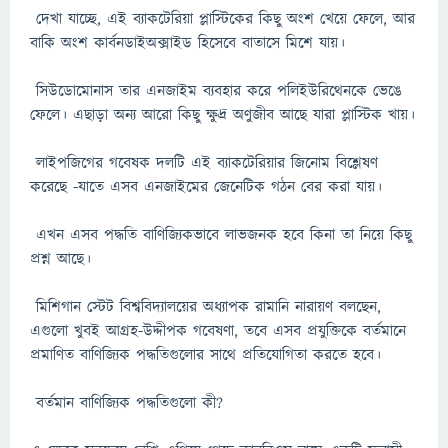
দেখা যাচ্ছে, এই ব্যাকটেরিয়া প্লাস্টিকের কিছু অংশ খেয়ে ফেলে, আর
বাকি অংশ কার্বনডাইঅক্সাইড হিসেবে বাতাসে মিশে যায়।
সিউডোমোনাস তার এনজাইম ব্যবহার করে পলিইউরিথেনকে ভেঙে
ফেলে। এছাড়া অন্য আরো কিছু ক্ষুদ্র অণুজীব আছে যারা প্লাস্টিক খায়।
লাইপজিগের গবেষক দলটি এই ব্যাকটেরিয়ার জিনোম বিশ্লেষণ
করেছে -যাতে এসব এনজাইমের জেনেটিক গঠন বের করা যায়।
এখন এসব পদ্ধতি বাণিজ্যিকভাবে লাভজনক হবে কিনা তা নিয়ে কিছু
প্রশ্ন আছে।
মিশিগান স্টেট বিশ্ববিদ্যালয়ের অধ্যাপক রামানি নারায়ণ বলছেন,
এগুলো খুবই আগ্রহ-উদ্দীপক গবেষণা, তবে এসব প্রযুক্তিকে বর্তমানে
প্রমাণিত বাণিজ্যিক পদ্ধতিগুলোর সাথে প্রতিযোগিতা করতে হবে।
বর্তমান বাণিজ্যিক পদ্ধতিগুলো কী?