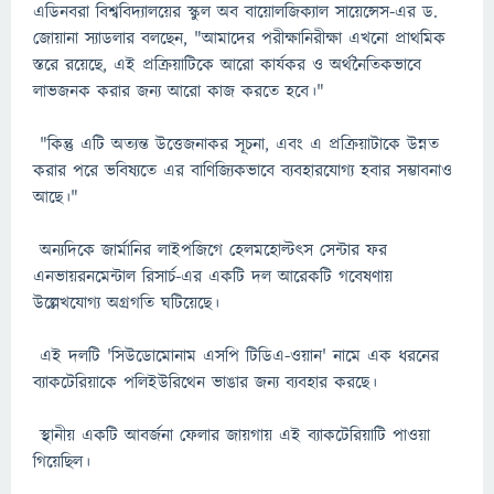
এডিনবরা বিশ্ববিদ্যালয়ের স্কুল অব বায়োলজিক্যাল সায়েন্সেস-এর ড.
জোয়ানা স্যাডলার বলছেন, "আমাদের পরীক্ষানিরীক্ষা এখনো প্রাথমিক
স্তরে রয়েছে, এই প্রক্রিয়াটিকে আরো কার্যকর ও অর্থনৈতিকভাবে
লাভজনক করার জন্য আরো কাজ করতে হবে।"
"কিন্তু এটি অত্যন্ত উত্তেজনাকর সূচনা, এবং এ প্রক্রিয়াটাকে উন্নত
করার পরে ভবিষ্যতে এর বাণিজ্যিকভাবে ব্যবহারযোগ্য হবার সম্ভাবনাও
আছে।"
অন্যদিকে জার্মানির লাইপজিগে হেলমহোল্টৎস সেন্টার ফর
এনভায়রনমেন্টাল রিসার্চ-এর একটি দল আরেকটি গবেষণায়
উল্লেখযোগ্য অগ্রগতি ঘটিয়েছে।
এই দলটি 'সিউডোমোনাম এসপি টিডিএ-ওয়ান' নামে এক ধরনের
ব্যাকটেরিয়াকে পলিইউরিথেন ভাঙার জন্য ব্যবহার করছে।
স্থানীয় একটি আবর্জনা ফেলার জায়গায় এই ব্যাকটেরিয়াটি পাওয়া
গিয়েছিল।