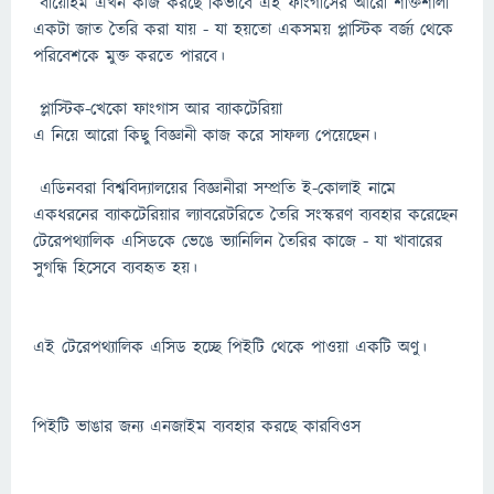
বায়োহম এখন কাজ করছে কিভাবে এই ফাংগাসের আরো শক্তিশালী
একটা জাত তৈরি করা যায় - যা হয়তো একসময় প্লাস্টিক বর্জ্য থেকে
পরিবেশকে মুক্ত করতে পারবে।
প্লাস্টিক-খেকো ফাংগাস আর ব্যাকটেরিয়া
এ নিয়ে আরো কিছু বিজ্ঞানী কাজ করে সাফল্য পেয়েছেন।
এডিনবরা বিশ্ববিদ্যালয়ের বিজ্ঞানীরা সম্প্রতি ই-কোলাই নামে
একধরনের ব্যাকটেরিয়ার ল্যাবরেটরিতে তৈরি সংস্করণ ব্যবহার করেছেন
টেরেপথ্যালিক এসিডকে ভেঙে ভ্যানিলিন তৈরির কাজে - যা খাবারের
সুগন্ধি হিসেবে ব্যবহৃত হয়।
এই টেরেপথ্যালিক এসিড হচ্ছে পিইটি থেকে পাওয়া একটি অণু।
পিইটি ভাঙার জন্য এনজাইম ব্যবহার করছে কারবিওস