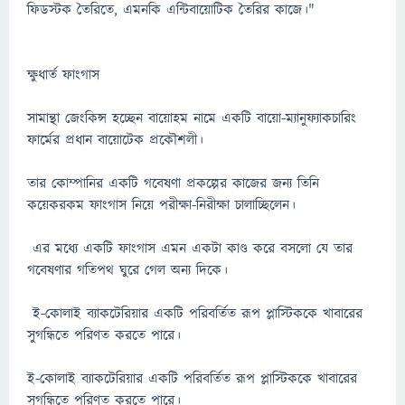
ফিডস্টক তৈরিতে, এমনকি এন্টিবায়োটিক তৈরির কাজে।"
ক্ষুধার্ত ফাংগাস
সামান্থা জেংকিন্স হচ্ছেন বায়োহম নামে একটি বায়ো-ম্যানুফ্যাকচারিং
ফার্মের প্রধান বায়োটেক প্রকৌশলী।
তার কোম্পানির একটি গবেষণা প্রকল্পের কাজের জন্য তিনি
কয়েকরকম ফাংগাস নিয়ে পরীক্ষা-নিরীক্ষা চালাচ্ছিলেন।
এর মধ্যে একটি ফাংগাস এমন একটা কাণ্ড করে বসলো যে তার
গবেষণার গতিপথ ঘুরে গেল অন্য দিকে।
ই-কোলাই ব্যাকটেরিয়ার একটি পরিবর্তিত রূপ প্লাস্টিককে খাবারের
সুগন্ধিতে পরিণত করতে পারে।
ই-কোলাই ব্যাকটেরিয়ার একটি পরিবর্তিত রূপ প্লাস্টিককে খাবারের
সুগন্ধিতে পরিণত করতে পারে।