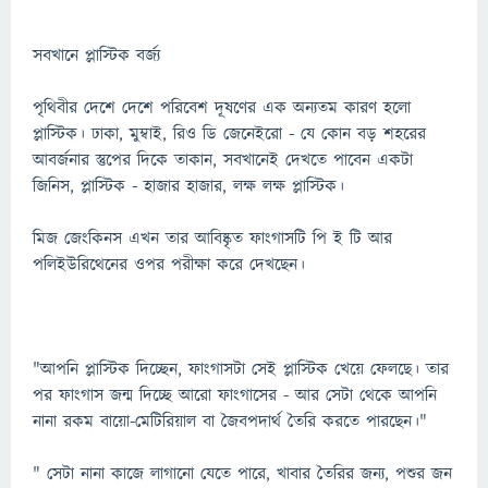
সবখানে প্লাস্টিক বর্জ্য
পৃথিবীর দেশে দেশে পরিবেশ দূষণের এক অন্যতম কারণ হলো
প্লাস্টিক। ঢাকা, মুম্বাই, রিও ডি জেনেইরো - যে কোন বড় শহরের
আবর্জনার স্তুপের দিকে তাকান, সবখানেই দেখতে পাবেন একটা
জিনিস, প্লাস্টিক - হাজার হাজার, লক্ষ লক্ষ প্লাস্টিক।
মিজ জেংকিনস এখন তার আবিষ্কৃত ফাংগাসটি পি ই টি আর
পলিইউরিথেনের ওপর পরীক্ষা করে দেখছেন।
"আপনি প্লাস্টিক দিচ্ছেন, ফাংগাসটা সেই প্লাস্টিক খেয়ে ফেলছে। তার
পর ফাংগাস জন্ম দিচ্ছে আরো ফাংগাসের - আর সেটা থেকে আপনি
নানা রকম বায়ো-মেটিরিয়াল বা জৈবপদার্থ তৈরি করতে পারছেন।"
" সেটা নানা কাজে লাগানো যেতে পারে, খাবার তৈরির জন্য, পশুর জন