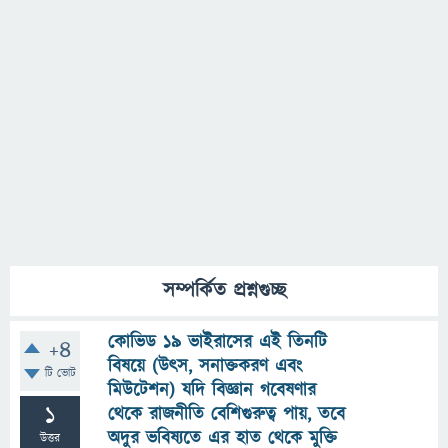
সম্পর্কিত প্রশ্নগুচ্ছ
কোভিড ১৯ ভাইরাসের এই তিনটি
+4
বিষয়ে (উৎস, সনাক্তকরণ এবং
টি ভোট
মিউটেশন) যদি বিজ্ঞান গবেষণার
1
থেকে রাজনীতি বেশিগুরুত্ব পায়, তবে
অদুর ভবিষ্যতে এর হাত থেকে মুক্তি
উত্তর