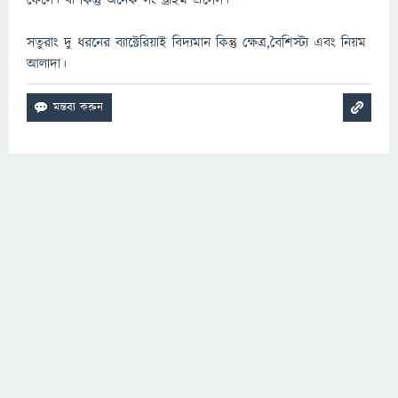
ফেলে। যা কিন্তু অনেক লং ট্রাইম প্রসেস।
সতুরাং দু ধরনের ব্যাক্টেরিয়াই বিদ্যমান কিন্তু ক্ষেত্র,বৈশিস্ট্য এবং নিয়ম
আলাদা।