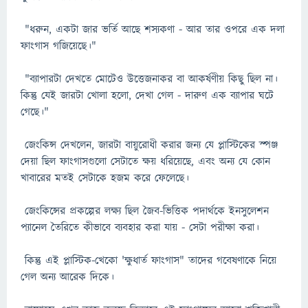
"ধরুন, একটা জার ভর্তি আছে শস্যকণা - আর তার ওপরে এক দলা
ফাংগাস গজিয়েছে।"
"ব্যাপারটা দেখতে মোটেও উত্তেজনাকর বা আকর্ষণীয় কিছু ছিল না।
কিন্তু যেই জারটা খোলা হলো, দেখা গেল - দারুণ এক ব্যাপার ঘটে
গেছে।"
জেংকিন্স দেখলেন, জারটা বায়ুরোধী করার জন্য যে প্লাস্টিকের স্পঞ্জ
দেয়া ছিল ফাংগাসগুলো সেটাতে ক্ষয় ধরিয়েছে, এবং অন্য যে কোন
খাবারের মতই সেটাকে হজম করে ফেলেছে।
জেংকিন্সের প্রকল্পের লক্ষ্য ছিল জৈব-ভিত্তিক পদার্থকে ইনসুলেশন
প্যানেল তৈরিতে কীভাবে ব্যবহার করা যায় - সেটা পরীক্ষা করা।
কিন্তু এই প্লাস্টিক-খেকো 'ক্ষুধার্ত ফাংগাস" তাদের গবেষণাকে নিয়ে
গেল অন্য আরেক দিকে।