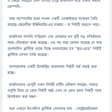
এ ক্ষেত্রে সবচেয়ে বেশি এগিয়ে গেছে কারবিওস নামে একটি ফরাসী
কোম্পানি।
তারা কম্পোস্টের মধ্যে পাওয়া একটি এনজাইমের সংস্করণ তৈরি
করেছে জেনেটিক ইঞ্জিনিয়ারিংএর মাধ্যমে - যা পিইটি ভাঙতে পারে।
কারবিওস সম্প্রতি ল'রিয়েল এবং নেসলের মত দুটি বড় প্রতিষ্ঠানের
সাথে যৌথভাবে কাজ করেছে। এর পর তারা ঘোষণা করেছে যে তারা
পুনর্নবায়িত প্লাস্টিক থেকে বিশ্বে প্রথমবারের মত "ফুড-গ্রেড" পিইটি
প্লাস্টিক বোতল তৈরি করেছে।
বাংলাদেশের একটি রিসাইক্লিং কারখানায় পিইটি বর্জ বাছাই করা
হচ্ছে।
কারবিওসের ডেপুটি প্রধান নির্বাহী মার্টিন স্টেফান বলছেন, তাদের
প্রযুক্তি দিয়ে যে কোন পিইটি বর্জ্য এখন যে কোন রকম পিইটি পণ্যে
রিসাইকল করা সম্ভব।
তবে এভাবে উৎপাদিত প্লাস্টিক বোতলের দাম - পেট্রোকেমিক্যাল