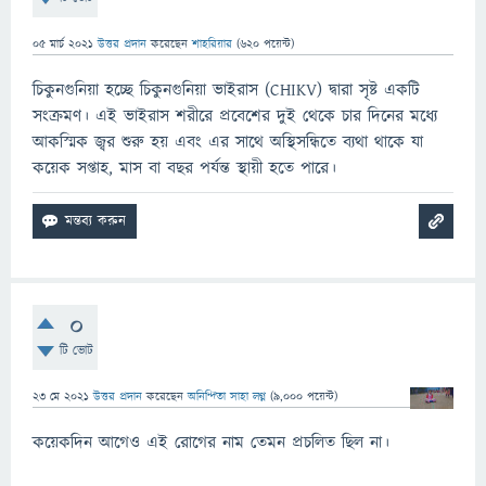
05 মার্চ 2021
উত্তর প্রদান
করেছেন
শাহরিয়ার
(
620
পয়েন্ট)
চিকুনগুনিয়া হচ্ছে চিকুনগুনিয়া ভাইরাস (CHIKV) দ্বারা সৃষ্ট একটি
সংক্রমণ। এই ভাইরাস শরীরে প্রবেশের দুই থেকে চার দিনের মধ্যে
আকস্মিক জ্বর শুরু হয় এবং এর সাথে অস্থিসন্ধিতে ব্যথা থাকে যা
কয়েক সপ্তাহ, মাস বা বছর পর্যন্ত স্থায়ী হতে পারে।
0
টি ভোট
23 মে 2021
উত্তর প্রদান
করেছেন
অনিন্দিতা সাহা লগ্ন
(
9,000
পয়েন্ট)
কয়েকদিন আগেও এই রোগের নাম তেমন প্রচলিত ছিল না।