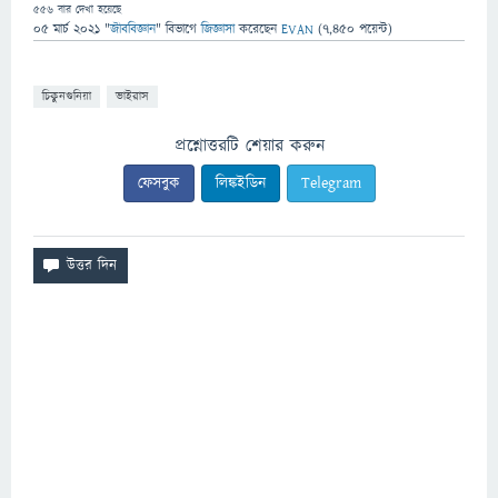
556
বার দেখা হয়েছে
05 মার্চ 2021
"
জীববিজ্ঞান
" বিভাগে
জিজ্ঞাসা
করেছেন
EVAN
(
7,450
পয়েন্ট)
চিকুনগুনিয়া
ভাইরাস
প্রশ্নোত্তরটি শেয়ার করুন
ফেসবুক
লিঙ্কইডিন
Telegram