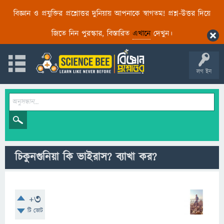
বিজ্ঞান ও প্রযুক্তির প্রশ্নোত্তর দুনিয়ায় আপনাকে স্বাগতম! প্রশ্ন-উত্তর দিয়ে
জিতে নিন পুরস্কার, বিস্তারিত
এখানে
দেখুন।
লগ ইন
চিকুনগুনিয়া কি ভাইরাস? ব্যাখা কর?
+3
টি ভোট