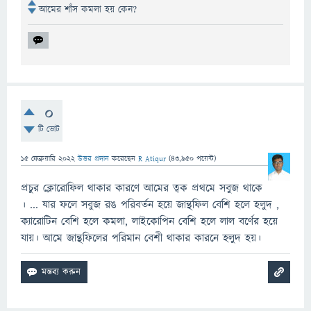
আমের শাঁস কমলা হয় কেন?
0
টি ভোট
15 ফেব্রুয়ারি 2022
উত্তর প্রদান
করেছেন
R Atiqur
(
43,950
পয়েন্ট)
প্রচুর ক্লোরোফিল থাকার কারণে আমের ত্বক প্রথমে সবুজ থাকে
। ... যার ফলে সবুজ রঙ পরিবর্তন হয়ে জান্থফিল বেশি হলে হলুদ ,
ক্যারোটিন বেশি হলে কমলা, লাইকোপিন বেশি হলে লাল বর্ণের হয়ে
যায়। আমে জান্থফিলের পরিমান বেশী থাকার কারনে হলুদ হয়।