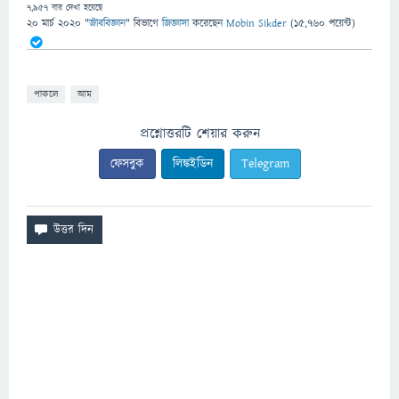
7,957
বার দেখা হয়েছে
20 মার্চ 2020
"
জীববিজ্ঞান
" বিভাগে
জিজ্ঞাসা
করেছেন
Mobin Sikder
(
15,760
পয়েন্ট)
পাকলে
আম
প্রশ্নোত্তরটি শেয়ার করুন
ফেসবুক
লিঙ্কইডিন
Telegram