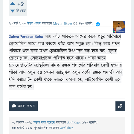
+5
টি ভোট
20 মার্চ 2020
উত্তর প্রদান
করেছেন
Mobin Sikder
(
15,760
পয়েন্ট)
আম কাঁচা থাকতে আমের ত্বকে প্রচুর পরিমাণে
Zaima Ferdous Neha
ক্লোরোফিল থাকে যার কারণে কাঁচা আম সবুজ হয়। কিন্তু আম যখন
পাঁকতে শুরু করে তখন ক্লোরোফিল উৎপাদন বন্ধ হয়ে যায়, মূলত
ক্লোরোপ্লাস্ট, ক্রোমোপ্লাস্টে পরিণত হতে থাকে। পাকা আমে
ক্রোমোপ্লাস্টের জ্যান্থফিল নামক রঞ্জক পদার্থের পরিমাণ বেশী হওয়ায়
পাঁকা আম হলুদ হয় কেননা জ্যান্থফিল হলুদ বর্ণের রঞ্জক পদার্থ। আর
যদি ক্যারোটিন বেশী থাকে তাহলে কমলা হয়, লাইকোপিন বেশী হলে
লাল বর্ণের হয়।
01 অগাস্ট 2021
মন্তব্য করা হয়েছে
করেছেন
Arif Khan
(
160
পয়েন্ট)
03 অগাস্ট 2021
পূনঃপ্রদর্শিত
করেছেন
Arif Khan