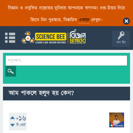
বিজ্ঞান ও প্রযুক্তির প্রশ্নোত্তর দুনিয়ায় আপনাকে স্বাগতম! প্রশ্ন-উত্তর দিয়ে
জিতে নিন পুরস্কার, বিস্তারিত
এখানে
দেখুন।
লগ ইন
আম পাকলে হলুদ হয় কেন?
+16
টি ভোট