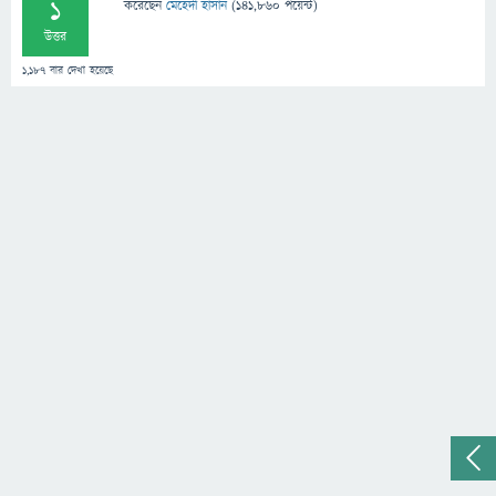
1
করেছেন
মেহেদী হাসান
(
141,860
পয়েন্ট)
উত্তর
1,187
বার দেখা হয়েছে