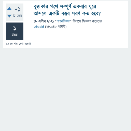
বৃত্তাকার পথে সম্পূর্ণ একবার ঘুরে
+1
আসলে একটি বস্তুর সরণ কত হবে?
টি ভোট
18 এপ্রিল 2021
"
পদার্থবিজ্ঞান
" বিভাগে
জিজ্ঞাসা
করেছেন
1
Ubaeid
(
28,340
পয়েন্ট)
উত্তর
4,040
বার দেখা হয়েছে