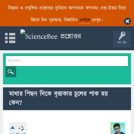
বিজ্ঞান ও প্রযুক্তির প্রশ্নোত্তর দুনিয়ায় আপনাকে স্বাগতম! প্রশ্ন-উত্তর দিয়ে
জিতে নিন পুরস্কার, বিস্তারিত
এখানে
দেখুন।
লগ ইন
মাথার পিছন দিকে বৃত্তাকার চুলের পাক হয়
কেন?
+1