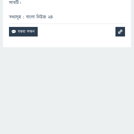
সাতটি।
তথ্যসূত্র : বাংলা নিউজ ২৪