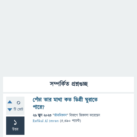
সম্পর্কিত প্রশ্নগুচ্ছ
পেঁচা তার মাথা কত ডিগ্রী ঘুরাতে
0
পারে?
টি ভোট
26 জুন 2023
"
জীববিজ্ঞান
" বিভাগে
জিজ্ঞাসা
করেছেন
1
Rafikul Al Imran
(
5,390
পয়েন্ট)
উত্তর