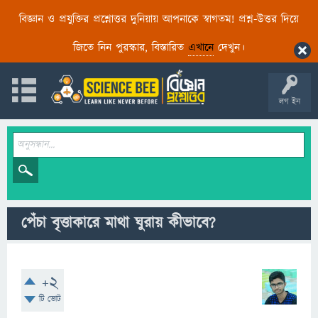
বিজ্ঞান ও প্রযুক্তির প্রশ্নোত্তর দুনিয়ায় আপনাকে স্বাগতম! প্রশ্ন-উত্তর দিয়ে
জিতে নিন পুরস্কার, বিস্তারিত
এখানে
দেখুন।
লগ ইন
পেঁচা বৃত্তাকারে মাথা ঘুরায় কীভাবে?
+2
টি ভোট